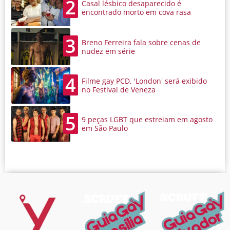
2
Casal lésbico desaparecido é
encontrado morto em cova rasa
3
Breno Ferreira fala sobre cenas de
nudez em série
4
Filme gay PCD, 'London' será exibido
no Festival de Veneza
5
9 peças LGBT que estreiam em agosto
em São Paulo