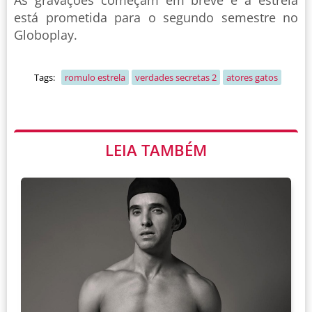
está prometida para o segundo semestre no
Globoplay.
Tags:
romulo estrela
verdades secretas 2
atores gatos
LEIA TAMBÉM