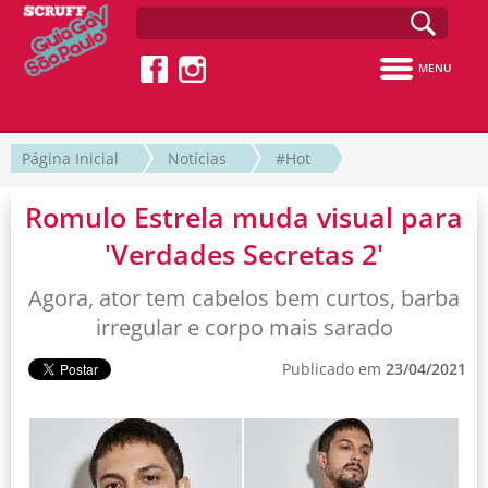
MENU
Página Inicial
Notícias
#Hot
Romulo Estrela muda visual para
'Verdades Secretas 2'
Agora, ator tem cabelos bem curtos, barba
irregular e corpo mais sarado
Publicado em
23/04/2021