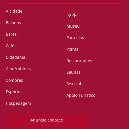
A cidade
Igrejas
Baladas
Museu
Bares
Para elas
Cafés
Points
Cidadania
Restaurantes
Cine/cabines
Saunas
Compras
Sex clubs
Esportes
Apoio Turístico
Hospedagem
Anuncie conosco