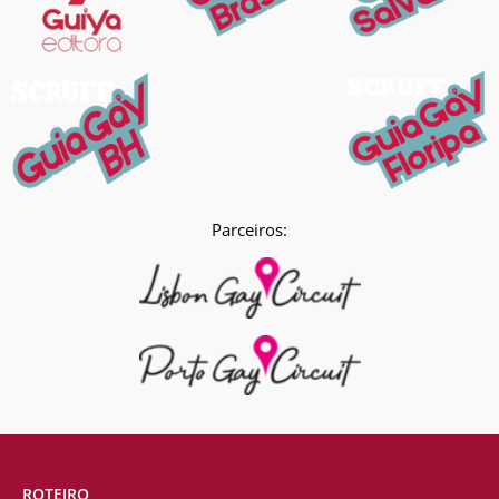
Parceiros:
ROTEIRO