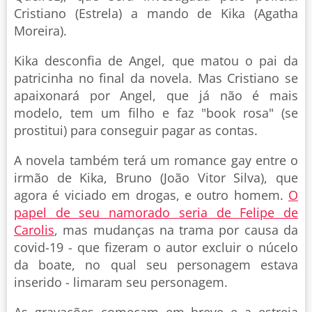
Cristiano (Estrela) a mando de Kika (Agatha
Moreira).
Kika desconfia de Angel, que matou o pai da
patricinha no final da novela. Mas Cristiano se
apaixonará por Angel, que já não é mais
modelo, tem um filho e faz "book rosa" (se
prostitui) para conseguir pagar as contas.
A novela também terá um romance gay entre o
irmão de Kika, Bruno (João Vitor Silva), que
agora é viciado em drogas, e outro homem.
O
papel de seu namorado seria de Felipe de
Carolis
, mas mudanças na trama por causa da
covid-19 - que fizeram o autor excluir o núcelo
da boate, no qual seu personagem estava
inserido - limaram seu personagem.
As gravações começam em breve e a estreia