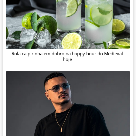
Rola caipirinha em dobro na happy hour do Medieval
hoje