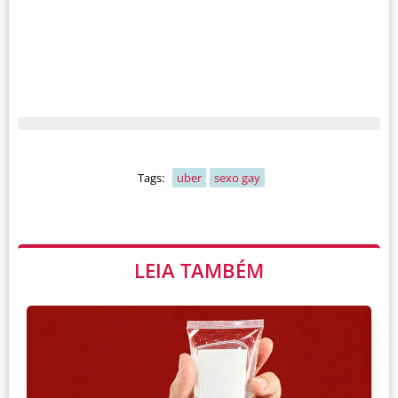
Tags:
uber
sexo gay
LEIA TAMBÉM