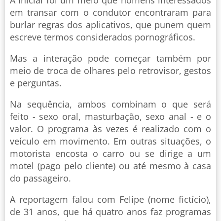
A inicial foi um meio que homens interessados
em transar com o condutor encontraram para
burlar regras dos aplicativos, que punem quem
escreve termos considerados pornográficos.
Mas a interação pode começar também por
meio de troca de olhares pelo retrovisor, gestos
e perguntas.
Na sequência, ambos combinam o que será
feito - sexo oral, masturbação, sexo anal - e o
valor. O programa às vezes é realizado com o
veículo em movimento. Em outras situações, o
motorista encosta o carro ou se dirige a um
motel (pago pelo cliente) ou até mesmo à casa
do passageiro.
A reportagem falou com Felipe (nome fictício),
de 31 anos, que há quatro anos faz programas