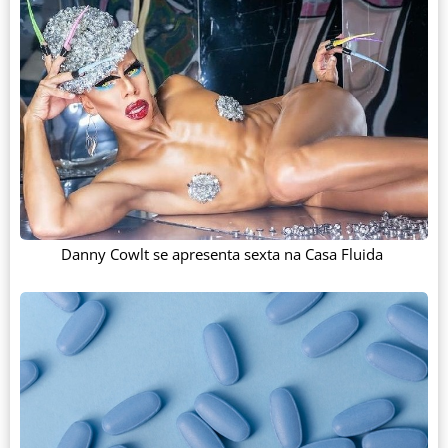
Danny Cowlt se apresenta sexta na Casa Fluida