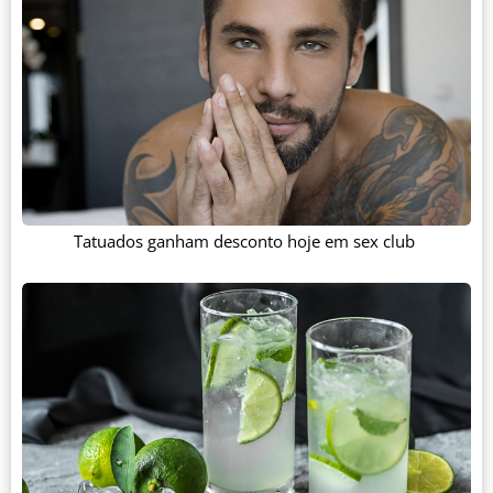
Tatuados ganham desconto hoje em sex club