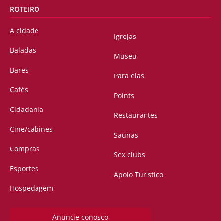
ROTEIRO
A cidade
Igrejas
Baladas
Museu
Bares
Para elas
Cafés
Points
Cidadania
Restaurantes
Cine/cabines
Saunas
Compras
Sex clubs
Esportes
Apoio Turístico
Hospedagem
Anuncie conosco