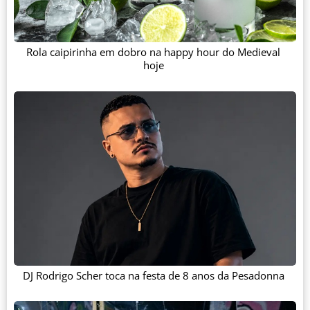
Rola caipirinha em dobro na happy hour do Medieval
hoje
DJ Rodrigo Scher toca na festa de 8 anos da Pesadonna