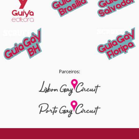
Parceiros: