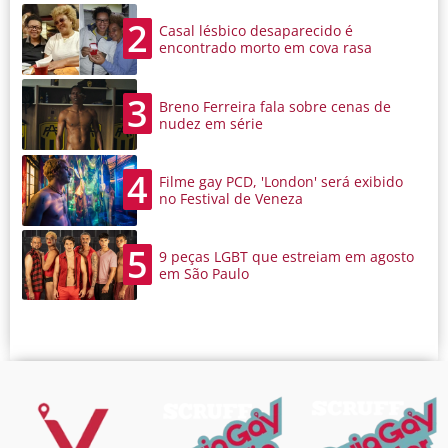
2
Casal lésbico desaparecido é
encontrado morto em cova rasa
3
Breno Ferreira fala sobre cenas de
nudez em série
4
Filme gay PCD, 'London' será exibido
no Festival de Veneza
5
9 peças LGBT que estreiam em agosto
em São Paulo