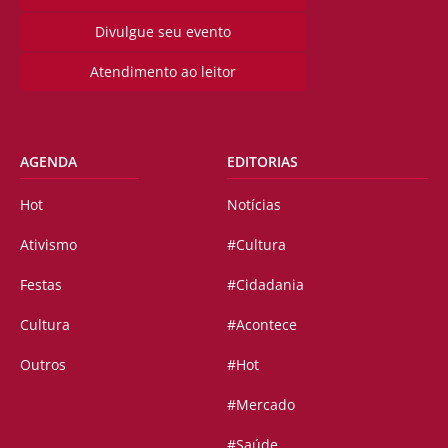
Divulgue seu evento
Atendimento ao leitor
AGENDA
EDITORIAS
Hot
Notícias
Ativismo
#Cultura
Festas
#Cidadania
Cultura
#Acontece
Outros
#Hot
#Mercado
#Saúde