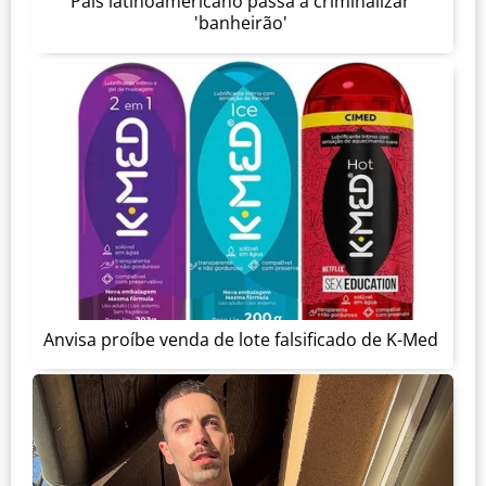
País latinoamericano passa a criminalizar
'banheirão'
Anvisa proíbe venda de lote falsificado de K-Med