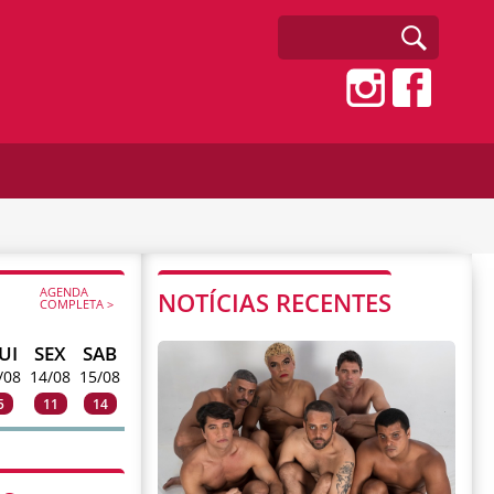
AGENDA
NOTÍCIAS RECENTES
COMPLETA >
UI
SEX
SAB
/08
14/08
15/08
5
11
14