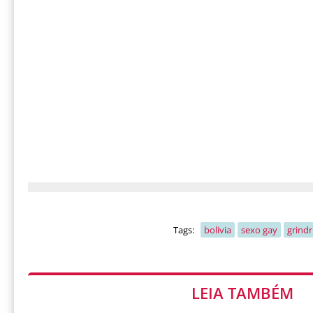
Tags:
bolivia
sexo gay
grindr
LEIA TAMBÉM