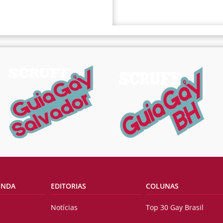
ENDA
EDITORIAS
COLUNAS
Notícias
Top 30 Gay Brasil