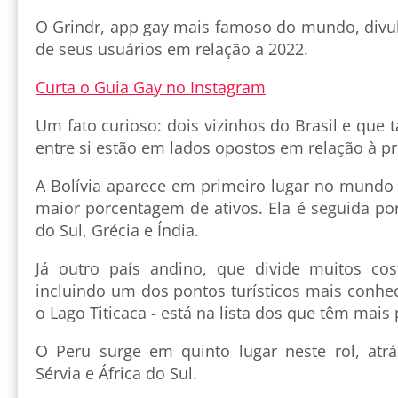
O Grindr, app gay mais famoso do mundo, divul
de seus usuários em relação a 2022.
Curta o Guia Gay no Instagram
Um fato curioso: dois vizinhos do Brasil e que
entre si estão em lados opostos em relação à p
A Bolívia aparece em primeiro lugar no mundo
maior porcentagem de ativos. Ela é seguida po
do Sul, Grécia e Índia.
Já outro país andino, que divide muitos co
incluindo um dos pontos turísticos mais conhe
o Lago Titicaca - está na lista dos que têm mais 
O Peru surge em quinto lugar neste rol, atr
Sérvia e África do Sul.