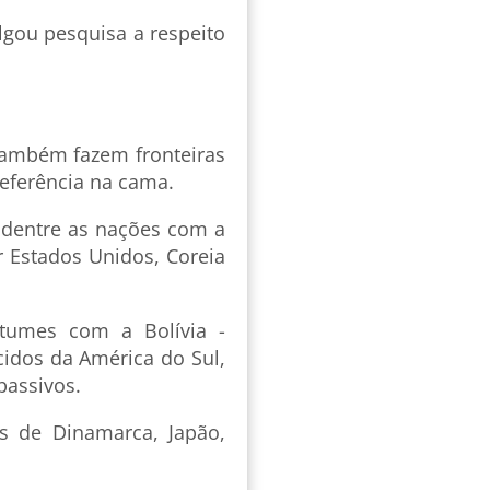
gou pesquisa a respeito
 também fazem fronteiras
referência na cama.
 dentre as nações com a
r Estados Unidos, Coreia
stumes com a Bolívia -
cidos da América do Sul,
passivos.
ás de Dinamarca, Japão,