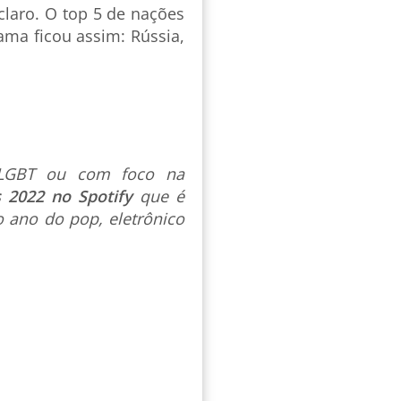
claro. O top 5 de nações
ma ficou assim: Rússia,
s LGBT ou com foco na
s 2022 no Spotify
que é
 ano do pop, eletrônico