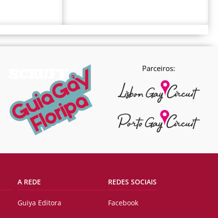
Parceiros:
A REDE
REDES SOCIAIS
Guiya Editora
Facebook