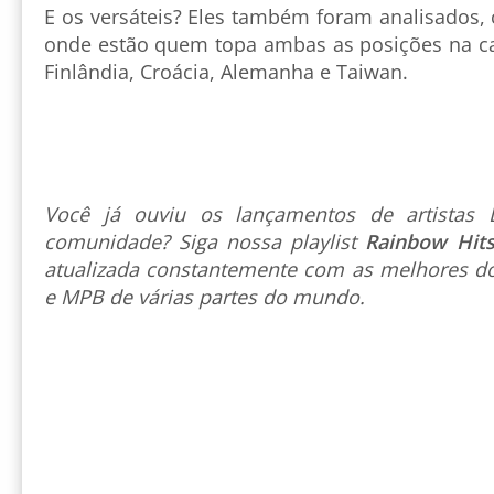
E os versáteis? Eles também foram analisados, 
onde estão quem topa ambas as posições na ca
Finlândia, Croácia, Alemanha e Taiwan.
Você já ouviu os lançamentos de artista
comunidade? Siga nossa playlist
Rainbow Hit
atualizada constantemente com as melhores do
e MPB de várias partes do mundo.