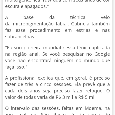
escura e apagados."
A base da técnica veio
da micropigmentação labial. Gabriela também
faz esse procedimento em estrias e nas
sobrancelhas.
"Eu sou pioneira mundial nessa ténica aplicada
na região anal. Se você pesquisar no Google
você não encontrará ninguém no mundo que
faça isso."
A profissional explica que, em geral, é preciso
fazer de três a cinco sessões. Ela prevê que a
cada dois anos seja preciso fazer retoque. O
valor de todas varia de R$ 3 mil a R$ 5 mil
O intervalo das sessões, feitas em Moema, na
zona sul de São Paulo, é de cerca de