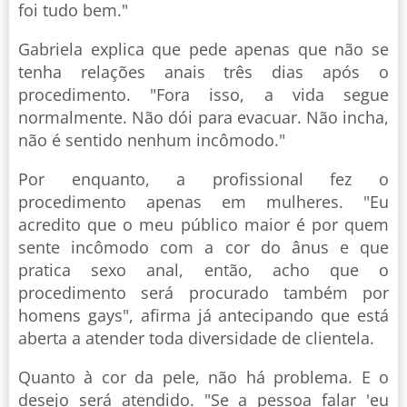
foi tudo bem."
Gabriela explica que pede apenas que não se
tenha relações anais três dias após o
procedimento. "Fora isso, a vida segue
normalmente. Não dói para evacuar. Não incha,
não é sentido nenhum incômodo."
Por enquanto, a profissional fez o
procedimento apenas em mulheres. "Eu
acredito que o meu público maior é por quem
sente incômodo com a cor do ânus e que
pratica sexo anal, então, acho que o
procedimento será procurado também por
homens gays", afirma já antecipando que está
aberta a atender toda diversidade de clientela.
Quanto à cor da pele, não há problema. E o
desejo será atendido. "Se a pessoa falar 'eu