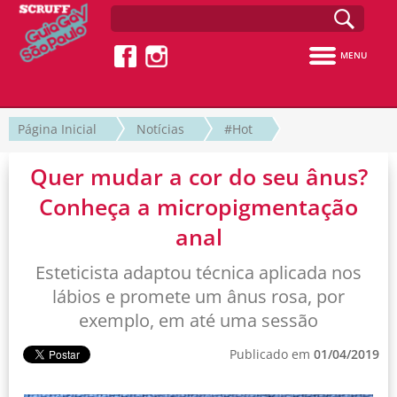
MENU
Página Inicial
Notícias
#Hot
Quer mudar a cor do seu ânus?
Conheça a micropigmentação
anal
Esteticista adaptou técnica aplicada nos
lábios e promete um ânus rosa, por
exemplo, em até uma sessão
Publicado em
01/04/2019