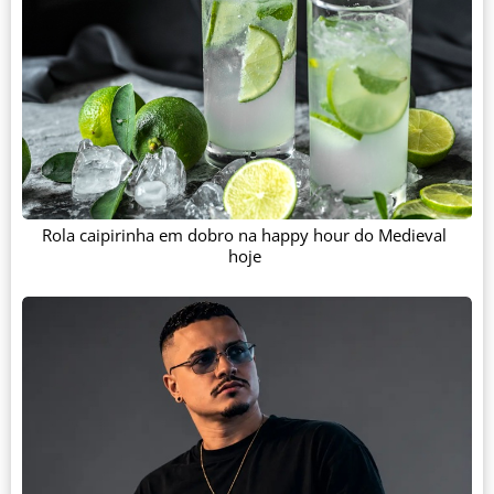
Rola caipirinha em dobro na happy hour do Medieval
hoje