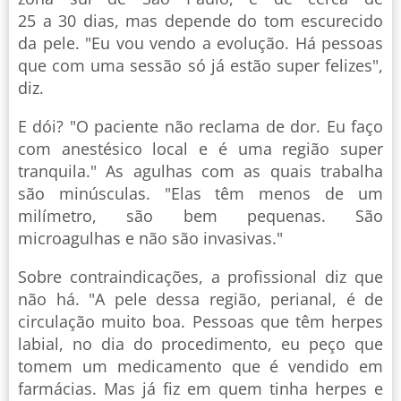
25 a 30 dias, mas depende do tom escurecido
da pele. "Eu vou vendo a evolução. Há pessoas
que com uma sessão só já estão super felizes",
diz.
E dói? "O paciente não reclama de dor. Eu faço
com anestésico local e é uma região super
tranquila." As agulhas com as quais trabalha
são minúsculas. "Elas têm menos de um
milímetro, são bem pequenas. São
microagulhas e não são invasivas."
Sobre contraindicações, a profissional diz que
não há. "A pele dessa região, perianal, é de
circulação muito boa. Pessoas que têm herpes
labial, no dia do procedimento, eu peço que
tomem um medicamento que é vendido em
farmácias. Mas já fiz em quem tinha herpes e