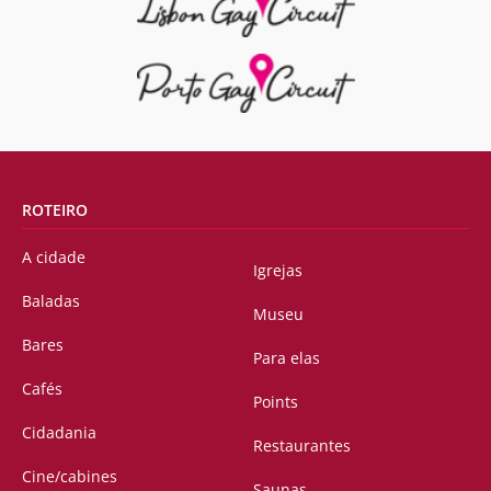
ROTEIRO
A cidade
Igrejas
Baladas
Museu
Bares
Para elas
Cafés
Points
Cidadania
Restaurantes
Cine/cabines
Saunas