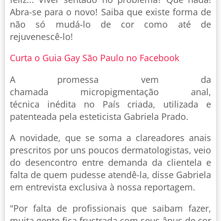
Abra-se para o novo! Saiba que existe forma de
não só mudá-lo de cor como até de
rejuvenescê-lo!
Curta o Guia Gay São Paulo no Facebook
A promessa vem da
chamada micropigmentação anal,
técnica inédita no País criada, utilizada e
patenteada pela esteticista Gabriela Prado.
A novidade, que se soma a clareadores anais
prescritos por uns poucos dermatologistas, veio
do desencontro entre demanda da clientela e
falta de quem pudesse atendê-la, disse Gabriela
em entrevista exclusiva à nossa reportagem.
"Por falta de profissionais que saibam fazer,
muita gente fica frustrada com seus ânus de cor