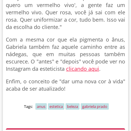
quero um vermelho vivo', a gente faz um
vermelho vivo. Quer rosa, você já sai com ele
rosa. Quer uniformizar a cor, tudo bem. Isso vai
da escolha do cliente."
Com a mesma cor que ela pigmenta o ânus,
Gabriela também faz aquele caminho entre as
nádegas, que em muitas pessoas também
escurece. O "antes" e "depois" você pode ver no
Instagram da esteticista
clicando aqui
.
Enfim, o conceito de "dar uma nova cor à vida"
acaba de ser atualizado!
Tags:
anus
estetica
beleza
gabriela prado