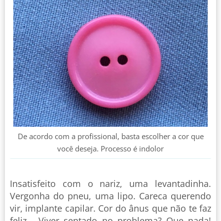
De acordo com a profissional, basta escolher a cor que
você deseja. Processo é indolor
Insatisfeito com o nariz, uma levantadinha.
Vergonha do pneu, uma lipo. Careca querendo
vir, implante capilar. Cor do ânus que não te faz
feliz... Viver sentado no problema? Que nada!