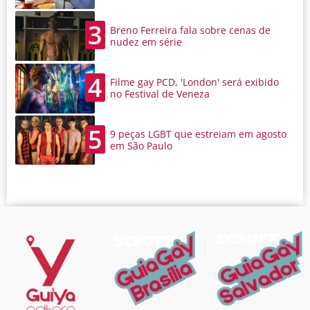
3
Breno Ferreira fala sobre cenas de
nudez em série
4
Filme gay PCD, 'London' será exibido
no Festival de Veneza
5
9 peças LGBT que estreiam em agosto
em São Paulo