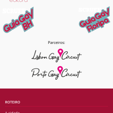
Parceiros:
ROTEIRO
A cidade