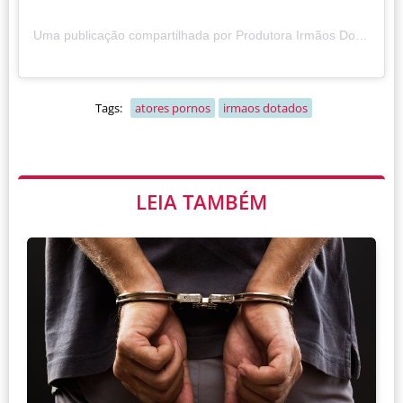
Uma publicação compartilhada por Produtora Irmãos Dotados (@irmaosdotadosoficial)
Tags:
atores pornos
irmaos dotados
LEIA TAMBÉM