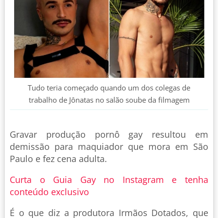
Tudo teria começado quando um dos colegas de
trabalho de Jônatas no salão soube da filmagem
Gravar produção pornô gay resultou em
demissão para maquiador que mora em São
Paulo e fez cena adulta.
Curta o Guia Gay no Instagram e tenha
conteúdo exclusivo
É o que diz a produtora Irmãos Dotados, que