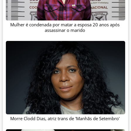
Mulher é condenada por matar a esposa 20 anos após
assassinar o marido
Morre Clodd Dias, atriz trans de 'Manhãs de Setembro'