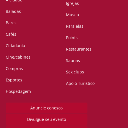
Igrejas
Baladas
Museu
Bares
Para elas
Cafés
Points
Cidadania
Restaurantes
Cine/cabines
Saunas
Compras
Sex clubs
Esportes
Apoio Turístico
Hospedagem
Anuncie conosco
Divulgue seu evento