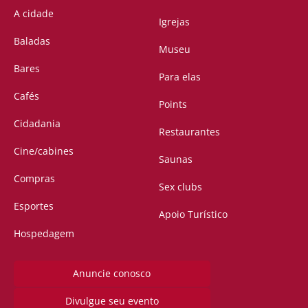
A cidade
Igrejas
Baladas
Museu
Bares
Para elas
Cafés
Points
Cidadania
Restaurantes
Cine/cabines
Saunas
Compras
Sex clubs
Esportes
Apoio Turístico
Hospedagem
Anuncie conosco
Divulgue seu evento