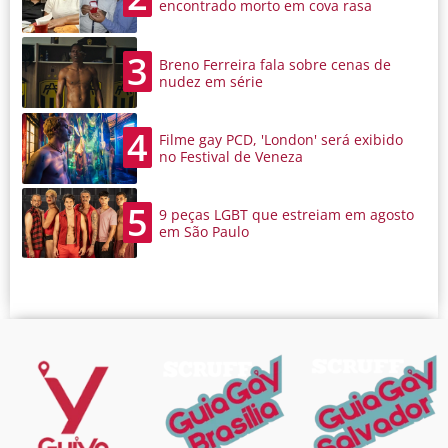
encontrado morto em cova rasa
3
Breno Ferreira fala sobre cenas de
nudez em série
4
Filme gay PCD, 'London' será exibido
no Festival de Veneza
5
9 peças LGBT que estreiam em agosto
em São Paulo