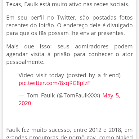
Texas, Faulk está muito ativo nas redes sociais.
Em seu perfil no Twitter, são postadas fotos
recentes do loirão. O endereço dele é divulgado
para que os fãs possam lhe enviar presentes.
Mais que isso: seus admiradores podem
agendar visita à prisão para conhecer o ator
pessoalmente.
Video visit today (posted by a friend)
pic.twitter.com/8xqRG8pIzF
— Tom Faulk (@TomFaulkXXX)
May 5,
2020
Faulk fez muito sucesso, entre 2012 e 2018, em
grandes produtoras de pornô gay, como Naked