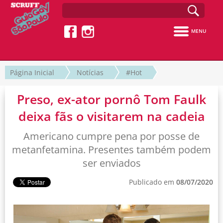
MENU
Página Inicial
Notícias
#Hot
Preso, ex-ator pornô Tom Faulk
deixa fãs o visitarem na cadeia
Americano cumpre pena por posse de
metanfetamina. Presentes também podem
ser enviados
Publicado em
08/07/2020