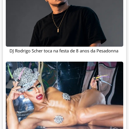
DJ Rodrigo Scher toca na festa de 8 anos da Pesadonna