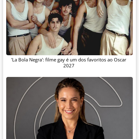
'La Bola Negra': filme gay é um dos favoritos ao Oscar
2027