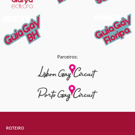
Parceiros:
ROTEIRO