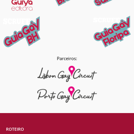
Parceiros:
ROTEIRO