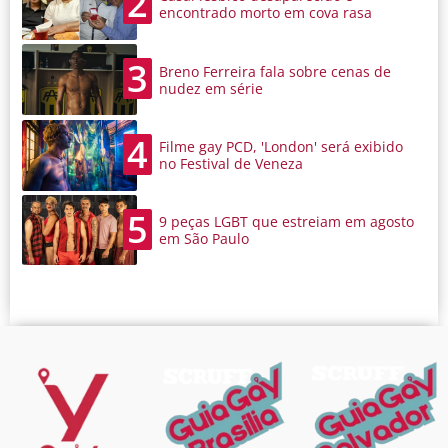
2
encontrado morto em cova rasa
3
Breno Ferreira fala sobre cenas de
nudez em série
4
Filme gay PCD, 'London' será exibido
no Festival de Veneza
5
9 peças LGBT que estreiam em agosto
em São Paulo