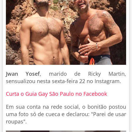
Jwan Yosef
, marido de Ricky Martin,
sensualizou nesta sexta-feira 22 no Instagram.
Curta o Guia Gay São Paulo no Facebook
Em sua conta na rede social, o bonitão postou
uma foto só de cueca e declarou: "Parei de usar
roupas".