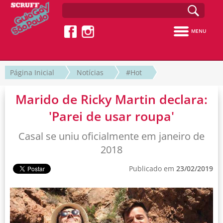
MENU
Página Inicial
Notícias
#Hot
Marido de Ricky Martin declara:
'Parei de usar roupa'
Casal se uniu oficialmente em janeiro de
2018
Publicado em
23/02/2019