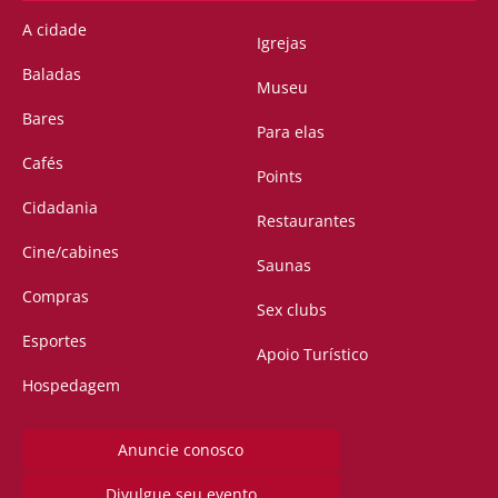
A cidade
Igrejas
Baladas
Museu
Bares
Para elas
Cafés
Points
Cidadania
Restaurantes
Cine/cabines
Saunas
Compras
Sex clubs
Esportes
Apoio Turístico
Hospedagem
Anuncie conosco
Divulgue seu evento