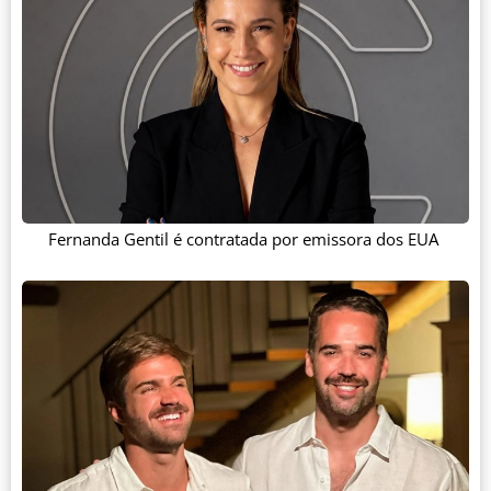
Fernanda Gentil é contratada por emissora dos EUA