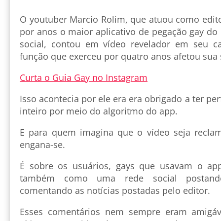
O youtuber Marcio Rolim, que atuou como edito
por anos o maior aplicativo de pegação gay d
social, contou em vídeo revelador em seu 
função que exerceu por quatro anos afetou sua
Curta o Guia Gay no Instagram
Isso acontecia por ele era era obrigado a ter per
inteiro por meio do algoritmo do app.
E para quem imagina que o vídeo seja recla
engana-se.
É sobre os usuários, gays que usavam o ap
também como uma rede social postan
comentando as notícias postadas pelo editor.
Esses comentários nem sempre eram amigáve