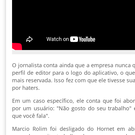
O jornalista conta ainda que a empresa nunca 
perfil de editor para o logo do aplicativo, o qu
mais reservada. Isso fez com que ele tivesse su
por haters.
Em um caso específico, ele conta que foi abo
por um usuário: "Não gosto do seu trabalho"
que você fala".
Marcio Rolim foi desligado do Hornet em abr