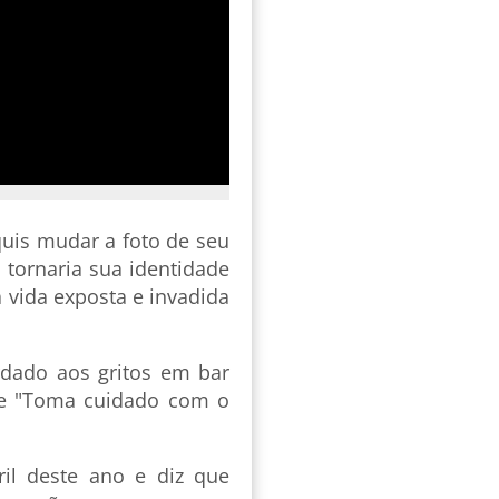
quis mudar a foto de seu
e tornaria sua identidade
a vida exposta e invadida
rdado aos gritos em bar
 e "Toma cuidado com o
il deste ano e diz que