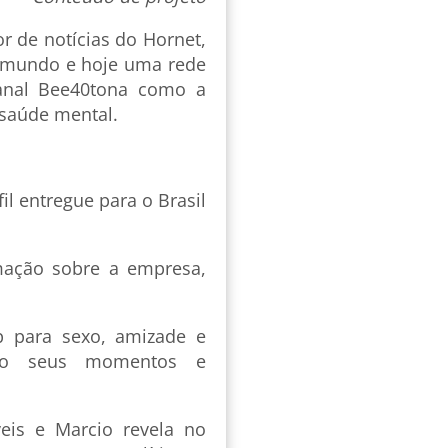
r de notícias do Hornet,
o mundo e hoje uma rede
canal Bee40tona como a
 saúde mental.
fil entregue para o Brasil
mação sobre a empresa,
p para sexo, amizade e
do seus momentos e
is e Marcio revela no