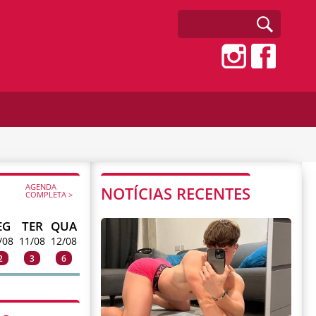
AGENDA
NOTÍCIAS RECENTES
COMPLETA >
EG
TER
QUA
/08
11/08
12/08
2
3
6