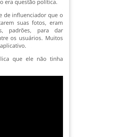
 era questão política.
e de influenciador que o
starem suas fotos, eram
s, padrões, para dar
tre os usuários. Muitos
plicativo.
plica que ele não tinha