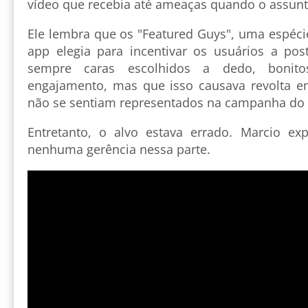
vídeo que recebia até ameaças quando o assunto
Ele lembra que os "Featured Guys", uma espéci
app elegia para incentivar os usuários a po
sempre caras escolhidos a dedo, bonito
engajamento, mas que isso causava revolta en
não se sentiam representados na campanha do a
Entretanto, o alvo estava errado. Marcio ex
nenhuma gerência nessa parte.