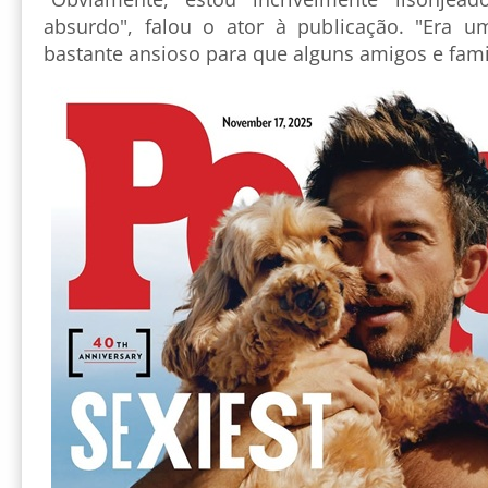
absurdo", falou o ator à publicação. "Era u
bastante ansioso para que alguns amigos e fam