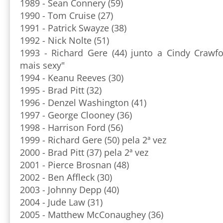
1989 - Sean Connery (59)
1990 - Tom Cruise (27)
1991 - Patrick Swayze (38)
1992 - Nick Nolte (51)
1993 - Richard Gere (44) junto a Cindy Crawfor
mais sexy"
1994 - Keanu Reeves (30)
1995 - Brad Pitt (32)
1996 - Denzel Washington (41)
1997 - George Clooney (36)
1998 - Harrison Ford (56)
1999 - Richard Gere (50) pela 2ª vez
2000 - Brad Pitt (37) pela 2ª vez
2001 - Pierce Brosnan (48)
2002 - Ben Affleck (30)
2003 - Johnny Depp (40)
2004 - Jude Law (31)
2005 - Matthew McConaughey (36)