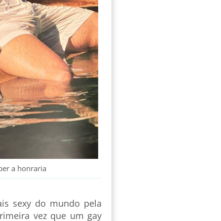
ber a honraria
is sexy do mundo pela
primeira vez que um gay