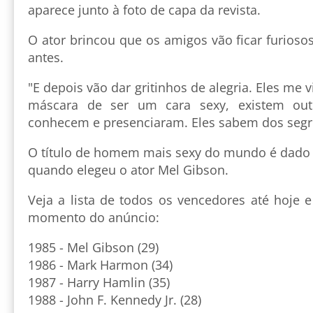
aparece junto à foto de capa da revista.
O ator brincou que os amigos vão ficar furios
antes.
"E depois vão dar gritinhos de alegria. Eles me v
máscara de ser um cara sexy, existem out
conhecem e presenciaram. Eles sabem dos segr
O título de homem mais sexy do mundo é dado 
quando elegeu o ator Mel Gibson.
Veja a lista de todos os vencedores até hoje 
momento do anúncio:
1985 - Mel Gibson (29)
1986 - Mark Harmon (34)
1987 - Harry Hamlin (35)
1988 - John F. Kennedy Jr. (28)