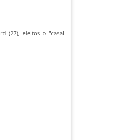
d (27), eleitos o "casal