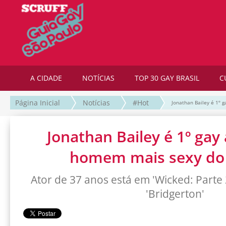
A CIDADE
NOTÍCIAS
TOP 30 GAY BRASIL
C
Página Inicial
Notícias
#Hot
Jonathan Bailey é 1º 
Jonathan Bailey é 1º gay 
homem mais sexy d
Ator de 37 anos está em 'Wicked: Parte 
'Bridgerton'