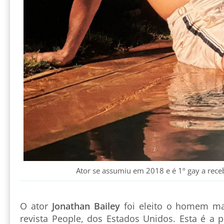
Ator se assumiu em 2018 e é 1º gay a rece
O ator
Jonathan Bailey
foi eleito o homem ma
revista People, dos Estados Unidos. Esta é a 