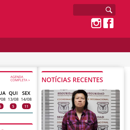
AGENDA
NOTÍCIAS RECENTES
COMPLETA >
UA
QUI
SEX
/08
13/08
14/08
6
5
11