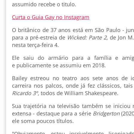
assumido recebe o titulo.
Curta o Guia Gay no Instagram
O britânico de 37 anos está em São Paulo - junt
para a pré-estreia de
Wicked: Parte 2
, de Jon M
nesta terça-feira 4.
Ele saiu do armário para a família e am
e publicamente se assumiu em 2018.
Bailey estreou no teatro aos sete anos de
carreira nos palcos, onde já fez clássicos, ta
Ricardo 3º
, todos de William Shakespeare.
Sua trajetória na televisão também se iniciou 
extensa - destaque para a série
Bridgerton
(2020
ele soma poucos títulos.
"Obviamente, estou incrivelmente lisonjea