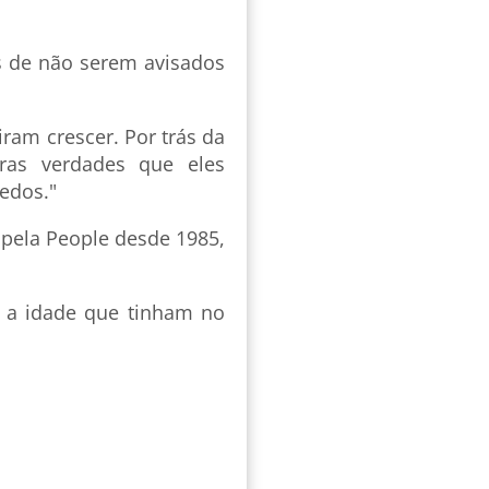
os de não serem avisados
iram crescer. Por trás da
ras verdades que eles
edos."
pela People desde 1985,
e a idade que tinham no