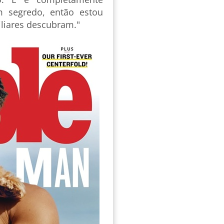
m segredo, então estou
iliares descubram."