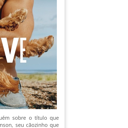
uém sobre o título que
enson, seu cãozinho que