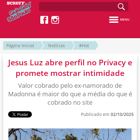
MENU
Página Inicial
Notícias
#Hot
Jesus Luz abre perfil no Privacy e
promete mostrar intimidade
Valor cobrado pelo ex-namorado de
Madonna é maior do que a média do que é
cobrado no site
Publicado em
02/10/2025