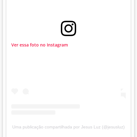
Ver essa foto no Instagram
Uma publicação compartilhada por Jesus Luz (@jesusluz)