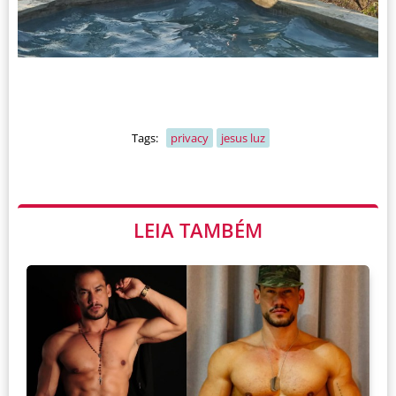
Tags:
privacy
jesus luz
LEIA TAMBÉM