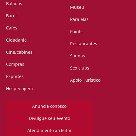
Baladas
Museu
Bares
Para elas
Cafés
Points
Cidadania
Restaurantes
Cine/cabines
Saunas
Compras
Sex clubs
Esportes
Apoio Turístico
Hospedagem
Anuncie conosco
Divulgue seu evento
Atendimento ao leitor