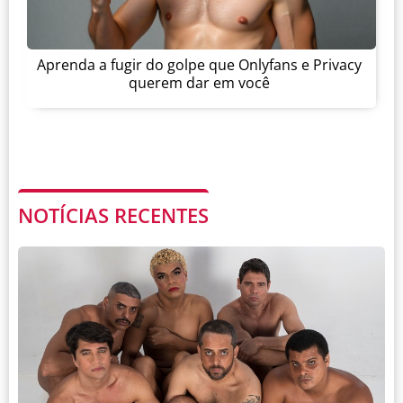
Aprenda a fugir do golpe que Onlyfans e Privacy
querem dar em você
NOTÍCIAS RECENTES