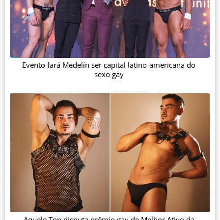
Evento fará Medelín ser capital latino-americana do
sexo gay
Aquele Ton disputa prêmio gay de Melhor Ativo da