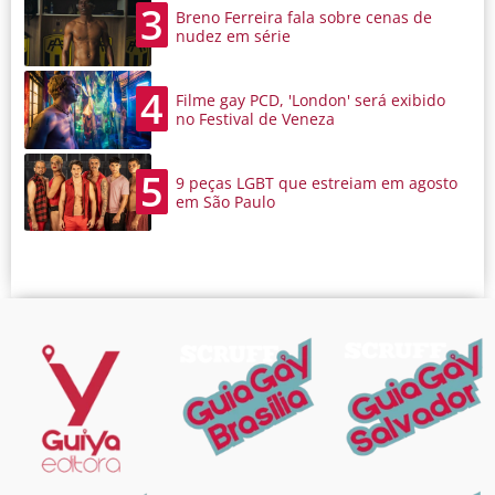
3
Breno Ferreira fala sobre cenas de
nudez em série
4
Filme gay PCD, 'London' será exibido
no Festival de Veneza
5
9 peças LGBT que estreiam em agosto
em São Paulo