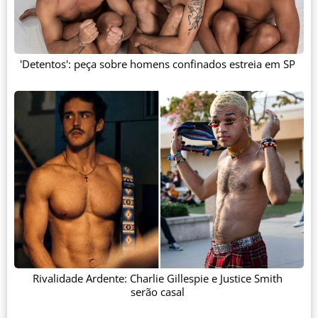
'Detentos': peça sobre homens confinados estreia em SP
Rivalidade Ardente: Charlie Gillespie e Justice Smith
serão casal