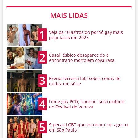
MAIS LIDAS
1
Veja os 10 astros do pornô gay mais
populares em 2025
2
Casal lésbico desaparecido é
encontrado morto em cova rasa
3
Breno Ferreira fala sobre cenas de
nudez em série
4
Filme gay PCD, 'London' será exibido
no Festival de Veneza
5
9 peças LGBT que estreiam em agosto
em São Paulo