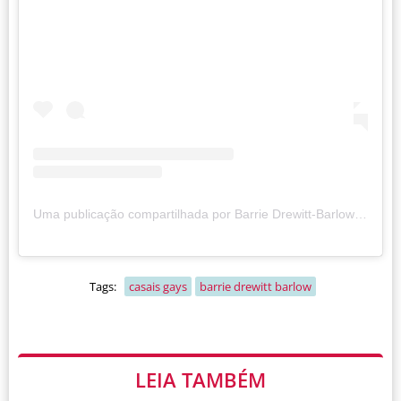
Uma publicação compartilhada por Barrie Drewitt-Barlow (@donbarrie)
Tags:
casais gays
barrie drewitt barlow
LEIA TAMBÉM