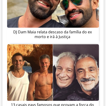
DJ Dam Maia relata descaso da família do ex
morto e irá à Justiça
13 casais gays famosos que provam a força do