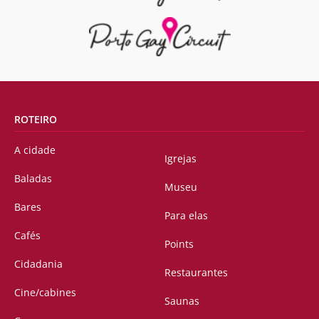
ROTEIRO
A cidade
Igrejas
Baladas
Museu
Bares
Para elas
Cafés
Points
Cidadania
Restaurantes
Cine/cabines
Saunas