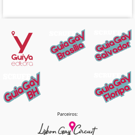
Parceiros: