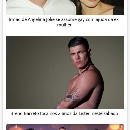
Irmão de Angelina Jolie se assume gay com ajuda da ex-
mulher
Breno Barreto toca nos 2 anos da Listen neste sábado