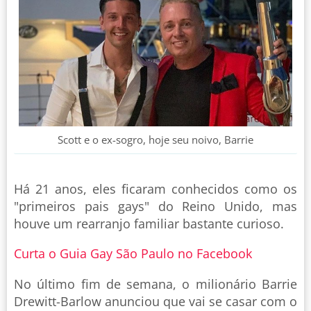
Scott e o ex-sogro, hoje seu noivo, Barrie
Há 21 anos, eles ficaram conhecidos como os
"primeiros pais gays" do Reino Unido, mas
houve um rearranjo familiar bastante curioso.
Curta o Guia Gay São Paulo no Facebook
No último fim de semana, o milionário Barrie
Drewitt-Barlow anunciou que vai se casar com o