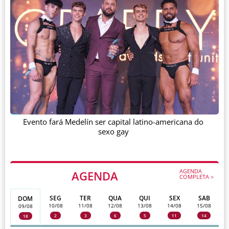
Evento fará Medelín ser capital latino-americana do
sexo gay
AGENDA
AGENDA
COMPLETA >
SEG
TER
QUA
QUI
SEX
SAB
DOM
10/08
11/08
12/08
13/08
14/08
15/08
09/08
2
3
6
5
11
14
18