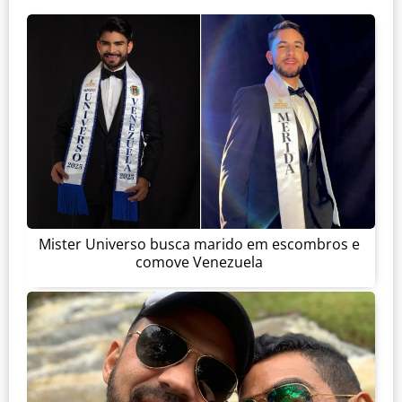
Mister Universo busca marido em escombros e
comove Venezuela