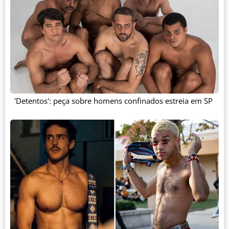
'Detentos': peça sobre homens confinados estreia em SP