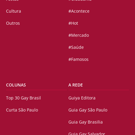
Cultura
#Acontece
Outros
#Hot
#Mercado
#Saúde
#Famosos
COLUNAS
A REDE
Top 30 Gay Brasil
Guiya Editora
Curta São Paulo
Guia Gay São Paulo
Guia Gay Brasilia
Guia Gay Salvador