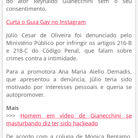
do ator Reynaldo Gianecchini sem o seu
consentimento.
Curta o Guia Gay no Instagram
Júlio Cesar de Oliveira foi denunciado pelo
Ministério Público por infringir os artigos 216-B
e 218-C do Código Penal, que falam sobre
crimes contra a intimidade.
Para a promotora Ana Maria Aiello Demadis,
que apresentou a denúncia, Júlio teria sido
motivado por interesses pessoais e queria se
autopromover.
Mais
>>>
Homem em vídeo de Gianecchini se
masturbando diz ter sido hackeado
De acordo com a coluna de Monica Bergamo,