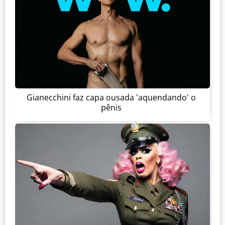
Gianecchini faz capa ousada 'aquendando' o
pênis