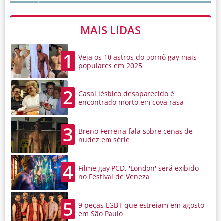
MAIS LIDAS
1
Veja os 10 astros do pornô gay mais
populares em 2025
2
Casal lésbico desaparecido é
encontrado morto em cova rasa
3
Breno Ferreira fala sobre cenas de
nudez em série
4
Filme gay PCD, 'London' será exibido
no Festival de Veneza
5
9 peças LGBT que estreiam em agosto
em São Paulo