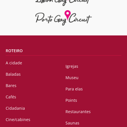
ROTEIRO
A cidade
Igrejas
Baladas
Museu
Bares
Para elas
Cafés
Points
Cidadania
Restaurantes
Cine/cabines
Saunas