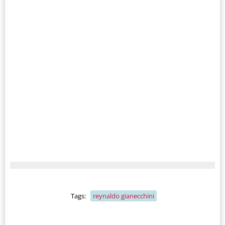
Tags:
reynaldo gianecchini