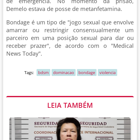
de emergência. No momento da prisão,
Demelo estava de posse de metanfetamina.
Bondage é um tipo de "jogo sexual que envolve
amarrar ou restringir consensualmente um
parceiro em uma posição sexual para dar ou
receber prazer", de acordo com o "Medical
News Today".
Tags:
bdsm
dominacao
bondage
violencia
LEIA TAMBÉM