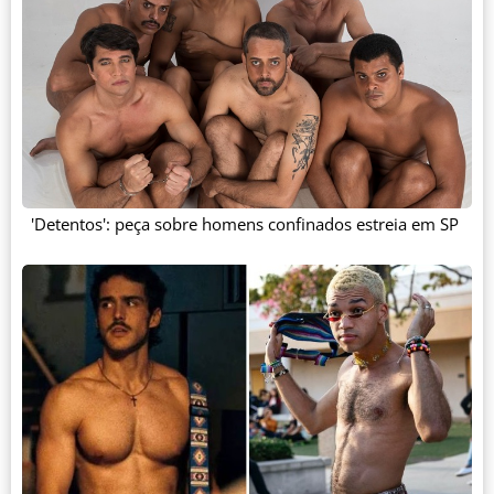
'Detentos': peça sobre homens confinados estreia em SP