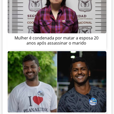
Mulher é condenada por matar a esposa 20
anos após assassinar o marido