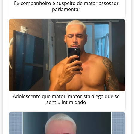
Ex-companheiro é suspeito de matar assessor
parlamentar
Adolescente que matou motorista alega que se
sentiu intimidado