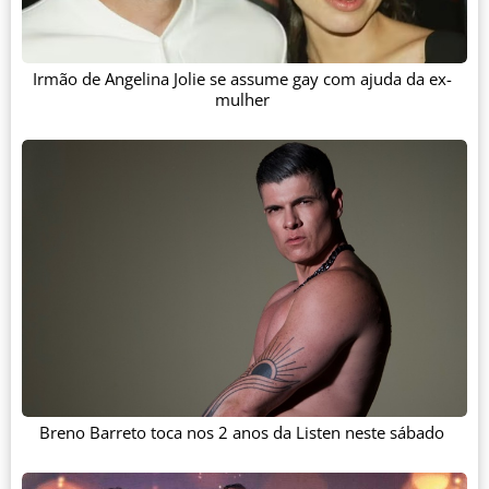
Irmão de Angelina Jolie se assume gay com ajuda da ex-
mulher
Breno Barreto toca nos 2 anos da Listen neste sábado