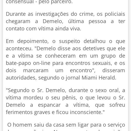
consensual - pelo parceiro.
Durante as investigações do crime, os policiais
chegaram a Demelo, última pessoa a ter
contato com vítima ainda viva.
Em depoimento, o suspeito detalhou o que
aconteceu. "Demelo disse aos detetives que ele
e a vítima se conheceram em um grupo de
bate-papo on-line para encontros sexuais, e os
dois marcaram um encontro", disseram
autoridades, segundo o jornal Miami Herald.
"Segundo o Sr. Demelo, durante o sexo oral, a
vítima mordeu o seu pênis, o que levou o Sr.
Demelo a espancar a vítima, que sofreu
ferimentos graves e ficou inconsciente."
O homem saiu da casa sem ligar para o serviço