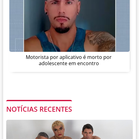
Motorista por aplicativo é morto por
adolescente em encontro
NOTÍCIAS RECENTES