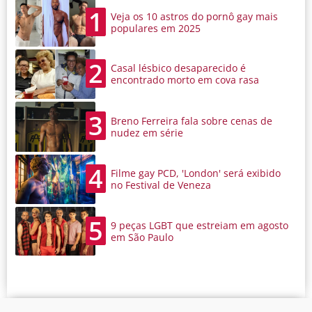
1
Veja os 10 astros do pornô gay mais
populares em 2025
2
Casal lésbico desaparecido é
encontrado morto em cova rasa
3
Breno Ferreira fala sobre cenas de
nudez em série
4
Filme gay PCD, 'London' será exibido
no Festival de Veneza
5
9 peças LGBT que estreiam em agosto
em São Paulo