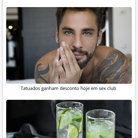
Tatuados ganham desconto hoje em sex club