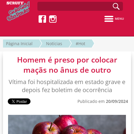
MENU
Página Inicial
Notícias
#Hot
Homem é preso por colocar
maçãs no ânus de outro
Vítima foi hospitalizada em estado grave e
depois fez boletim de ocorrência
Publicado em
20/09/2024