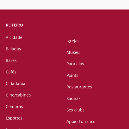
ROTEIRO
A cidade
Igrejas
Baladas
Museu
Bares
Para elas
Cafés
Points
Cidadania
Restaurantes
Cine/cabines
Saunas
Compras
Sex clubs
Esportes
Apoio Turístico