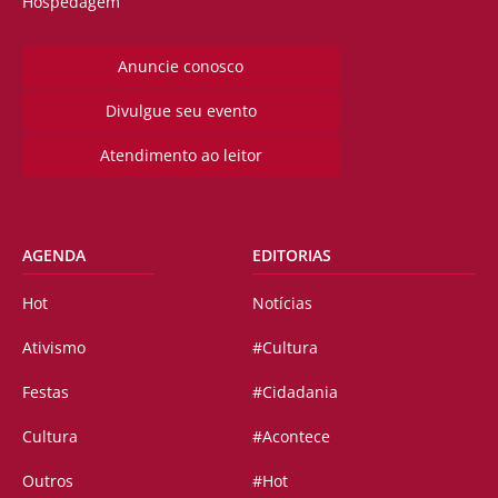
Hospedagem
Anuncie conosco
Divulgue seu evento
Atendimento ao leitor
AGENDA
EDITORIAS
Hot
Notícias
Ativismo
#Cultura
Festas
#Cidadania
Cultura
#Acontece
Outros
#Hot