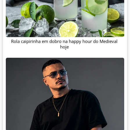
Rola caipirinha em dobro na happy hour do Medieval
hoje