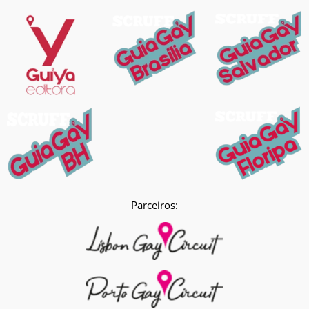
Parceiros: