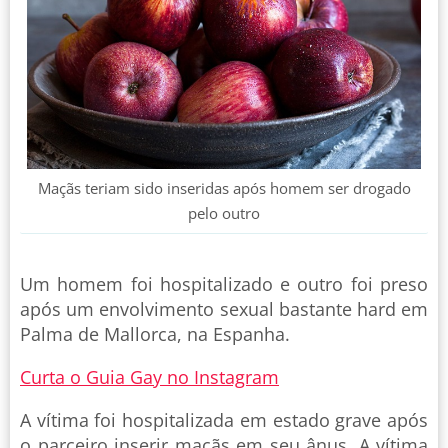
Maçãs teriam sido inseridas após homem ser drogado
pelo outro
Um homem foi hospitalizado e outro foi preso
após um envolvimento sexual bastante hard em
Palma de Mallorca, na Espanha.
Curta o Guia Gay no Instagram
A vítima foi hospitalizada em estado grave após
o parceiro inserir maçãs em seu ânus. A vítima