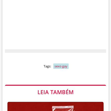
Tags:
sexo gay
LEIA TAMBÉM