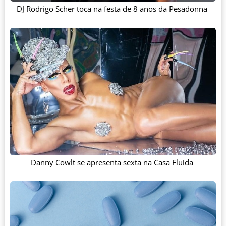
DJ Rodrigo Scher toca na festa de 8 anos da Pesadonna
Danny Cowlt se apresenta sexta na Casa Fluida