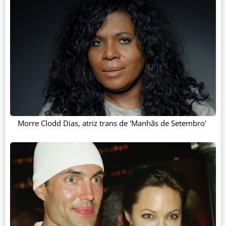
Morre Clodd Dias, atriz trans de 'Manhãs de Setembro'