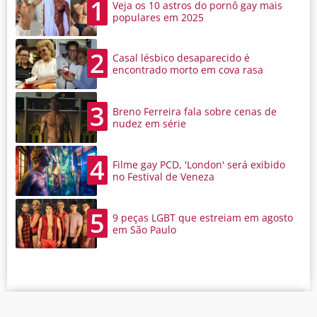
1
Veja os 10 astros do pornô gay mais
populares em 2025
2
Casal lésbico desaparecido é
encontrado morto em cova rasa
3
Breno Ferreira fala sobre cenas de
nudez em série
4
Filme gay PCD, 'London' será exibido
no Festival de Veneza
5
9 peças LGBT que estreiam em agosto
em São Paulo