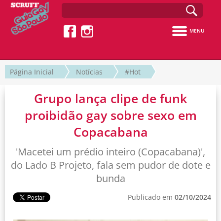
MENU
Página Inicial
Notícias
#Hot
Grupo lança clipe de funk
proibidão gay sobre sexo em
Copacabana
'Macetei um prédio inteiro (Copacabana)',
do Lado B Projeto, fala sem pudor de dote e
bunda
Publicado em
02/10/2024