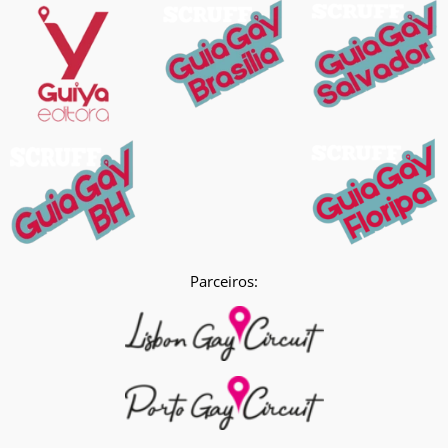
Parceiros: