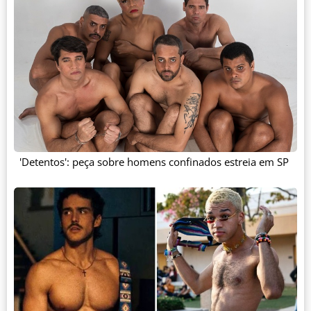
'Detentos': peça sobre homens confinados estreia em SP