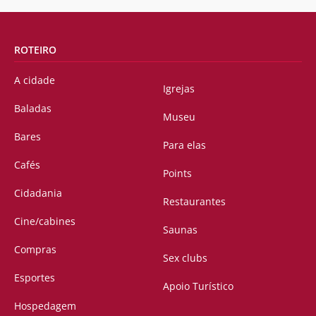
ROTEIRO
A cidade
Igrejas
Baladas
Museu
Bares
Para elas
Cafés
Points
Cidadania
Restaurantes
Cine/cabines
Saunas
Compras
Sex clubs
Esportes
Apoio Turístico
Hospedagem