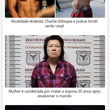
Rivalidade Ardente: Charlie Gillespie e Justice Smith
serão casal
Mulher é condenada por matar a esposa 20 anos após
assassinar o marido