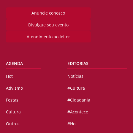
Anuncie conosco
Divulgue seu evento
Atendimento ao leitor
AGENDA
EDITORIAS
Hot
Notícias
Ativismo
#Cultura
Festas
#Cidadania
Cultura
#Acontece
Outros
#Hot