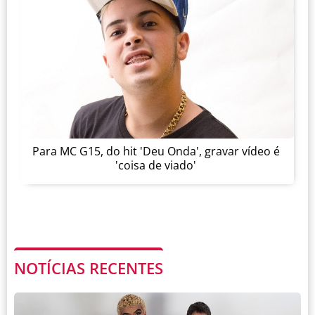
Para MC G15, do hit 'Deu Onda', gravar vídeo é
'coisa de viado'
NOTÍCIAS RECENTES