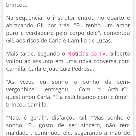
brincou.
Na sequência, o instrutor entrou no quarto e
abraçando Gil por trás. "Eu tenho um amor
puro e verdadeiro pelo corpo dele", comentou
Gil, aos risos de Carla e Camilla de Lucas.
Mais tarde, segundo o
Notícias da TV
, Gilberto
voltou ao assunto em uma nova conversa com
Camilla, Carla e João Luiz Pedrosa.
"Ás vezes eu sonho o sonho da sem-
vergonhice", entregou. "Com o Arthur?",
questionou Carla. "Ela está ficando com ciúme",
brincou Camilla.
"Não, é geral!", disfarçou Gil. "Mas sonho é
sonho. Eu gosto de ser sincero, não tem
maldade", continuou ele, segurando a mão de