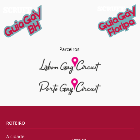
Parceiros:
ROTEIRO
A cidade