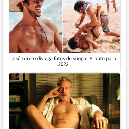
José Loreto divulga fotos de sunga: 'Pronto para
2022'