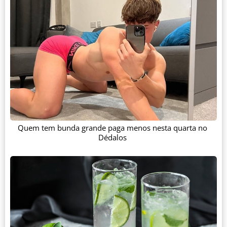
Quem tem bunda grande paga menos nesta quarta no
Dédalos