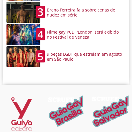
3
Breno Ferreira fala sobre cenas de
nudez em série
4
Filme gay PCD, 'London' será exibido
no Festival de Veneza
5
9 peças LGBT que estreiam em agosto
em São Paulo