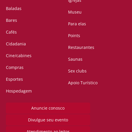
Igrejas
Baladas
Museu
Bares
Para elas
Cafés
Points
Cidadania
Restaurantes
Cine/cabines
Saunas
Compras
Sex clubs
Esportes
Apoio Turístico
Hospedagem
Anuncie conosco
Divulgue seu evento
Atendimento ao leitor