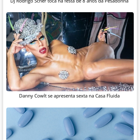
DJ Rodrigo Scher toca na festa de 8 anos da Pesadonna
Danny Cowlt se apresenta sexta na Casa Fluida