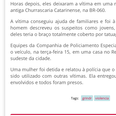
Horas depois, eles deixaram a vítima em uma r
antiga Churrascaria Catarinense, na BR-060.
A vítima conseguiu ajuda de familiares e foi à
homem descreveu os suspeitos como jovens,
deles teria o braço totalmente coberto por tatu
Equipes da Companhia de Policiamento Especial
o veículo, na terça-feira 15, em uma casa no Re
sudeste da cidade.
Uma mulher foi detida e relatou à polícia que
sido utilizado com outras vítimas. Ela entre
envolvidos e todos foram presos.
Tags:
grindr
violencia