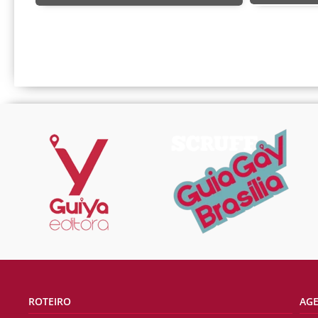
ROTEIRO
AG