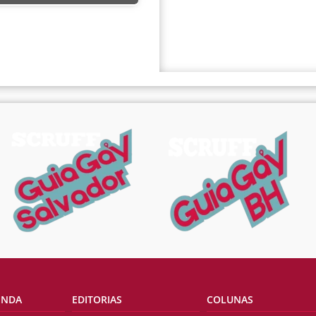
ENDA
EDITORIAS
COLUNAS