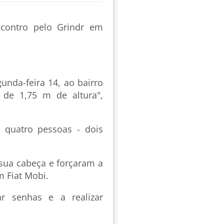
contro pelo Grindr em
gunda-feira 14, ao bairro
de 1,75 m de altura",
r quatro pessoas - dois
 sua cabeça e forçaram a
m Fiat Mobi.
r senhas e a realizar