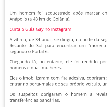
Um homem foi sequestrado após marcar en
Anápolis (a 48 km de Goiânia).
Curta o Guia Gay no Instagram
A vítima, de 34 anos, se dirigiu, na noite da se
Recanto do Sol para encontrar um "moreno 
segundo o Portal 6.
Chegando lá, no entanto, ele foi rendido po
homens e duas mulheres.
Eles o imobilizaram com fita adesiva, cobriram
entrar no porta-malas de seu próprio veículo, u
Os suspeitos obrigaram o homem a revela
transferências bancárias.