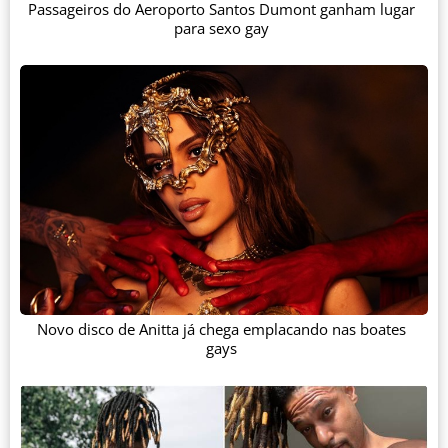
Passageiros do Aeroporto Santos Dumont ganham lugar
para sexo gay
Novo disco de Anitta já chega emplacando nas boates
gays