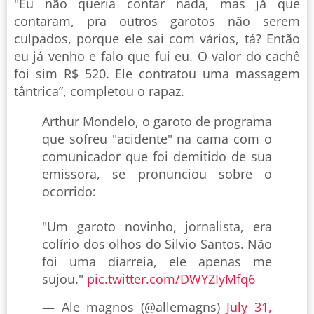
"Eu não queria contar nada, mas já que
contaram, pra outros garotos não serem
culpados, porque ele sai com vários, tá? Então
eu já venho e falo que fui eu. O valor do cachê
foi sim R$ 520. Ele contratou uma massagem
tântrica”, completou o rapaz.
Arthur Mondelo, o garoto de programa
que sofreu "acidente" na cama com o
comunicador que foi demitido de sua
emissora, se pronunciou sobre o
ocorrido:
"Um garoto novinho, jornalista, era
colírio dos olhos do Silvio Santos. Não
foi uma diarreia, ele apenas me
sujou."
pic.twitter.com/DWYZIyMfq6
— Ale magnos (@allemagns)
July 31,