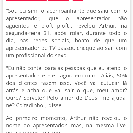
"Sou eu sim, o acompanhante que saiu com o
apresentador, que o apresentador não
aguentou e ploft ploft", revelou Arthur, na
segunda-feira 31, após rolar, durante todo o
dia, nas redes sociais, boato de que um
apresentador de TV passou cheque ao sair com
um profissional do sexo.
"Eu não contei para as pessoas que eu atendi o
apresentador e ele cagou em mim. Aliás, 50%
dos clientes fazem isso. Você vai cutucar lá
atrás e acha que vai sair o que, meu amor?
Ouro? Sorvete? Pelo amor de Deus, me ajuda,
né? Coitadinho", disse.
Ao primeiro momento, Arthur não revelou o
nome do apresentador, mas, na mesma live,
pouco depois, o citou.