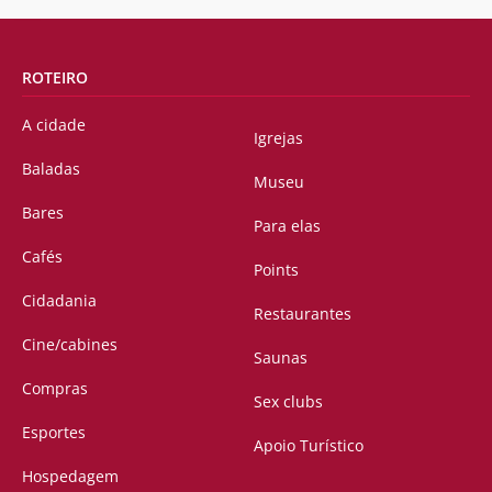
ROTEIRO
A cidade
Igrejas
Baladas
Museu
Bares
Para elas
Cafés
Points
Cidadania
Restaurantes
Cine/cabines
Saunas
Compras
Sex clubs
Esportes
Apoio Turístico
Hospedagem