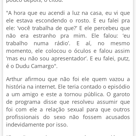
"A hora que eu acendi a luz na casa, eu vi que
ele estava escondendo o rosto. E eu falei pra
ele: ‘você trabalha de que?’ E ele percebeu que
não era estranho pra mim. Ele falou: ‘eu
trabalho numa rádio’. E aí, no mesmo
momento, ele colocou o óculos e falou assim
‘mas eu não sou apresentador’. E eu falei, putz,
é o Dudu Camargo".
Arthur afirmou que não foi ele quem vazou a
história na internet. Ele teria contado o episódio
a um amigo e este a tornou pública. O garoto
de programa disse que resolveu assumir que
foi com ele a relação sexual para que outros
profissionais do sexo não fossem acusados
indevidamente por isso.