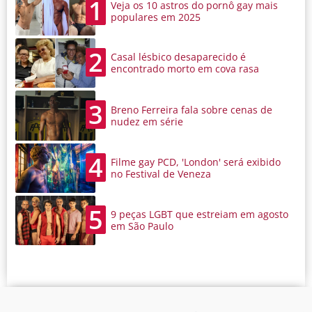
1
Veja os 10 astros do pornô gay mais
populares em 2025
2
Casal lésbico desaparecido é
encontrado morto em cova rasa
3
Breno Ferreira fala sobre cenas de
nudez em série
4
Filme gay PCD, 'London' será exibido
no Festival de Veneza
5
9 peças LGBT que estreiam em agosto
em São Paulo