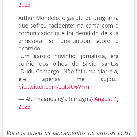
2023
Arthur Mondelo, o garoto de programa
que sofreu "acidente" na cama com o
comunicador que foi demitido de sua
emissora, se pronunciou sobre o
ocorrido:
"Um garoto novinho, jornalista, era
colírio dos olhos do Silvio Santos
"Dudu Camargo" Não foi uma diarreia,
ele apenas me sujou."
pic.twitter.com/zuIsiO6VFm
— Ale magnos (@allemagns)
August 1,
2023
Você já ouviu os lançamentos de artistas LGBT