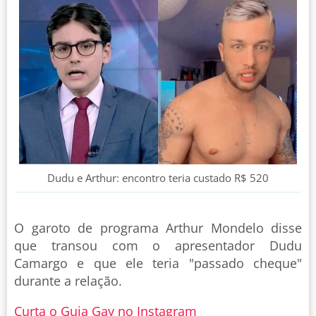
Dudu e Arthur: encontro teria custado R$ 520
O garoto de programa Arthur Mondelo disse
que transou com o apresentador Dudu
Camargo e que ele teria "passado cheque"
durante a relação.
Curta o Guia Gay no Instagram