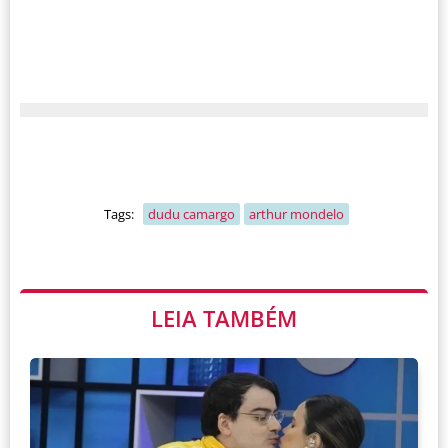
Tags:
dudu camargo
arthur mondelo
LEIA TAMBÉM