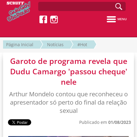
MENU
Página Inicial
Notícias
#Hot
Garoto de programa revela que
Dudu Camargo 'passou cheque'
nele
Arthur Mondelo contou que reconheceu o
apresentador só perto do final da relação
sexual
Publicado em
01/08/2023