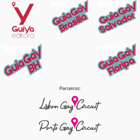
Parceiros: