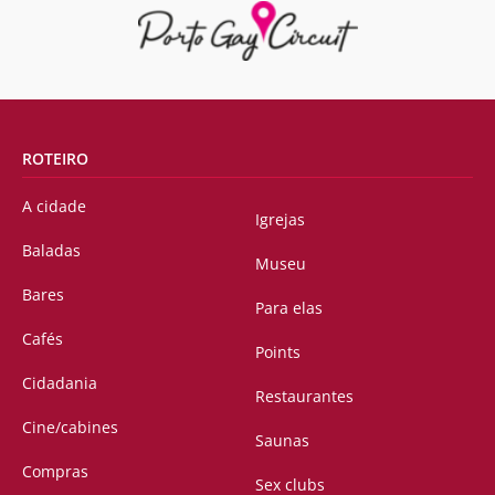
ROTEIRO
A cidade
Igrejas
Baladas
Museu
Bares
Para elas
Cafés
Points
Cidadania
Restaurantes
Cine/cabines
Saunas
Compras
Sex clubs