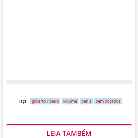
Tags:
gilberto ribeiro
volume
penis
bem dotados
LEIA TAMBÉM