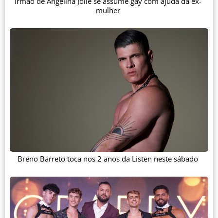
Irmão de Angelina Jolie se assume gay com ajuda da ex-
mulher
Breno Barreto toca nos 2 anos da Listen neste sábado