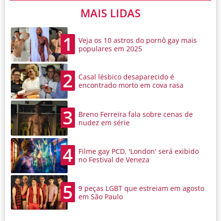
MAIS LIDAS
1
Veja os 10 astros do pornô gay mais
populares em 2025
2
Casal lésbico desaparecido é
encontrado morto em cova rasa
3
Breno Ferreira fala sobre cenas de
nudez em série
4
Filme gay PCD, 'London' será exibido
no Festival de Veneza
5
9 peças LGBT que estreiam em agosto
em São Paulo