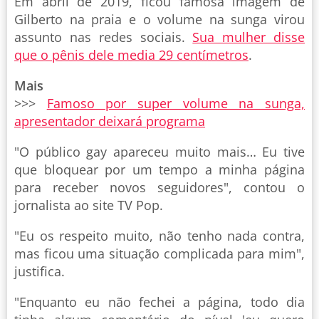
Em abril de 2019, ficou famosa imagem de
Gilberto na praia e o volume na sunga virou
assunto nas redes sociais.
Sua mulher disse
que o pênis dele media 29 centímetros
.
Mais
>>>
Famoso por super volume na sunga,
apresentador deixará programa
"O público gay apareceu muito mais… Eu tive
que bloquear por um tempo a minha página
para receber novos seguidores", contou o
jornalista ao site TV Pop.
"Eu os respeito muito, não tenho nada contra,
mas ficou uma situação complicada para mim",
justifica.
"Enquanto eu não fechei a página, todo dia