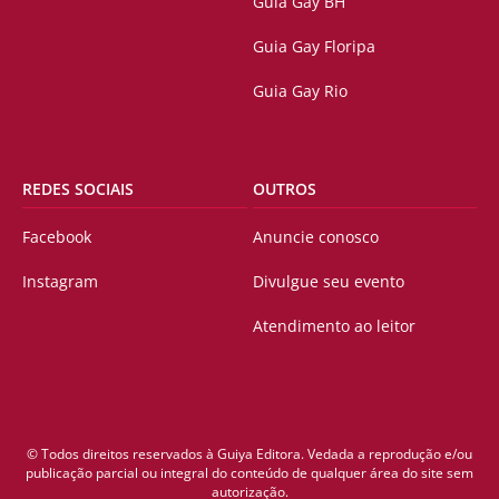
Guia Gay BH
Guia Gay Floripa
Guia Gay Rio
REDES SOCIAIS
OUTROS
Facebook
Anuncie conosco
Instagram
Divulgue seu evento
Atendimento ao leitor
© Todos direitos reservados à Guiya Editora. Vedada a reprodução e/ou
publicação parcial ou integral do conteúdo de qualquer área do site sem
autorização.