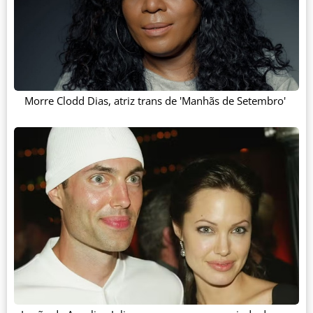
Morre Clodd Dias, atriz trans de 'Manhãs de Setembro'