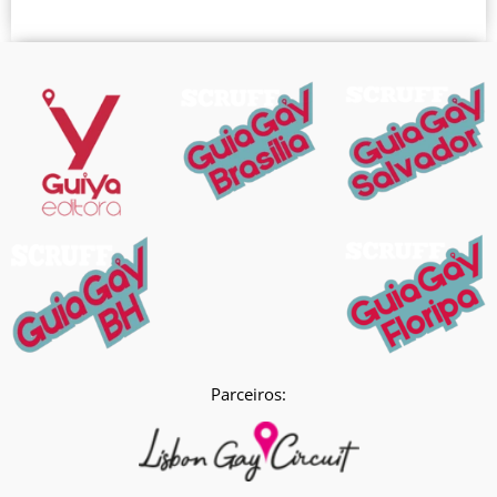
Parceiros: