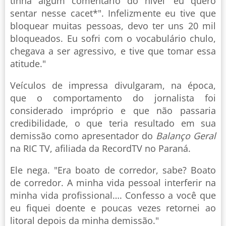
tinha algum comentário do nível 'eu quero
sentar nesse cacet*". Infelizmente eu tive que
bloquear muitas pessoas, devo ter uns 20 mil
bloqueados. Eu sofri com o vocabulário chulo,
chegava a ser agressivo, e tive que tomar essa
atitude."
Veículos de impressa divulgaram, na época,
que o comportamento do jornalista foi
considerado impróprio e que não passaria
credibilidade, o que teria resultado em sua
demissão como apresentador do
Balanço Geral
na RIC TV, afiliada da RecordTV no Paraná.
Ele nega. "Era boato de corredor, sabe? Boato
de corredor. A minha vida pessoal interferir na
minha vida profissional…. Confesso a você que
eu fiquei doente e poucas vezes retornei ao
litoral depois da minha demissão."