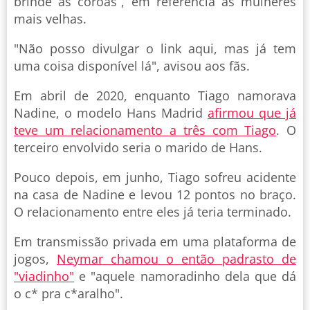
brinde às coroas”, em referência às mulheres
mais velhas.
"Não posso divulgar o link aqui, mas já tem
uma coisa disponível lá", avisou aos fãs.
Em abril de 2020, enquanto Tiago namorava
Nadine, o modelo Hans Madrid
afirmou que já
teve um relacionamento a três com Tiago
. O
terceiro envolvido seria o marido de Hans.
Pouco depois, em junho, Tiago sofreu acidente
na casa de Nadine e levou 12 pontos no braço.
O relacionamento entre eles já teria terminado.
Em transmissão privada em uma plataforma de
jogos,
Neymar chamou o então padrasto de
"viadinho"
e "aquele namoradinho dela que dá
o c* pra c*aralho".