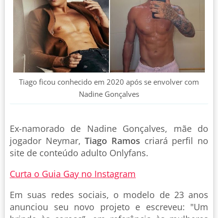
Tiago ficou conhecido em 2020 após se envolver com
Nadine Gonçalves
Ex-namorado de Nadine Gonçalves, mãe do
jogador Neymar,
Tiago Ramos
criará perfil no
site de conteúdo adulto Onlyfans.
Curta o Guia Gay no Instagram
Em suas redes sociais, o modelo de 23 anos
anunciou seu novo projeto e escreveu: "Um