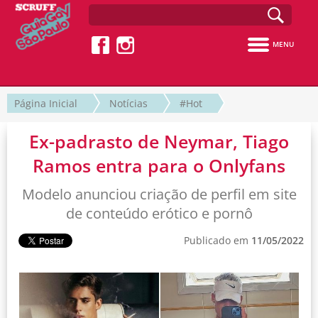
MENU
Página Inicial
Notícias
#Hot
Ex-padrasto de Neymar, Tiago
Ramos entra para o Onlyfans
Modelo anunciou criação de perfil em site
de conteúdo erótico e pornô
Publicado em
11/05/2022