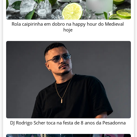
Rola caipirinha em dobro na happy hour do Medieval
hoje
DJ Rodrigo Scher toca na festa de 8 anos da Pesadonna