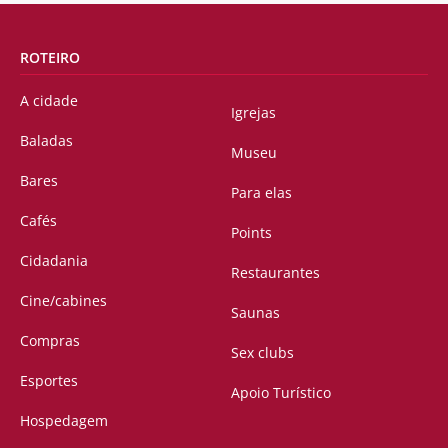
ROTEIRO
A cidade
Igrejas
Baladas
Museu
Bares
Para elas
Cafés
Points
Cidadania
Restaurantes
Cine/cabines
Saunas
Compras
Sex clubs
Esportes
Apoio Turístico
Hospedagem