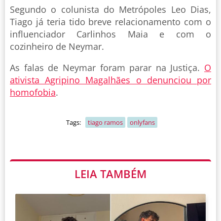
Segundo o colunista do Metrópoles Leo Dias,
Tiago já teria tido breve relacionamento com o
influenciador Carlinhos Maia e com o
cozinheiro de Neymar.
As falas de Neymar foram parar na Justiça.
O
ativista Agripino Magalhães o denunciou por
homofobia
.
Tags:
tiago ramos
onlyfans
LEIA TAMBÉM