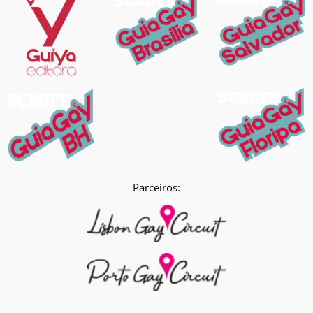
Parceiros: