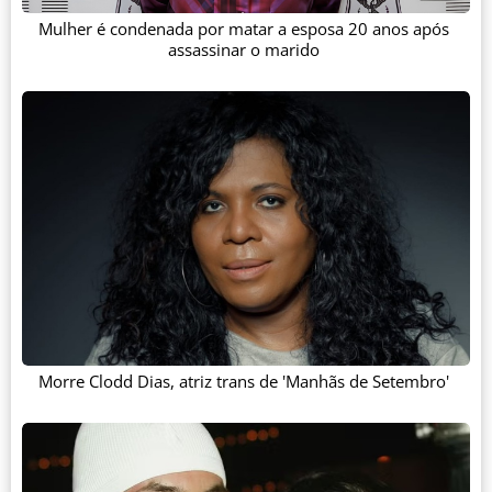
Mulher é condenada por matar a esposa 20 anos após
assassinar o marido
Morre Clodd Dias, atriz trans de 'Manhãs de Setembro'