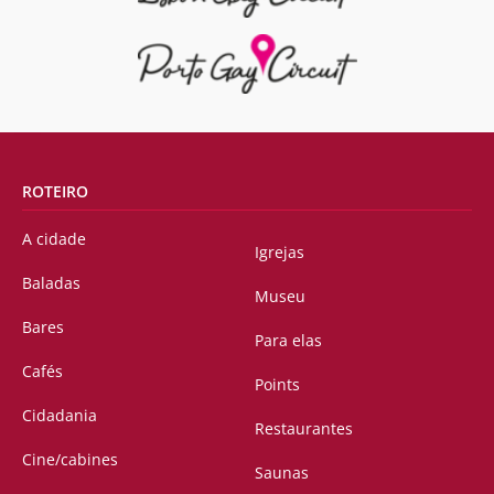
ROTEIRO
A cidade
Igrejas
Baladas
Museu
Bares
Para elas
Cafés
Points
Cidadania
Restaurantes
Cine/cabines
Saunas