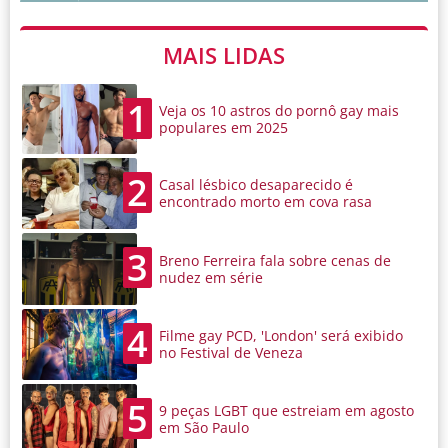
MAIS LIDAS
1
Veja os 10 astros do pornô gay mais
populares em 2025
2
Casal lésbico desaparecido é
encontrado morto em cova rasa
3
Breno Ferreira fala sobre cenas de
nudez em série
4
Filme gay PCD, 'London' será exibido
no Festival de Veneza
5
9 peças LGBT que estreiam em agosto
em São Paulo