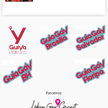
Parceiros: