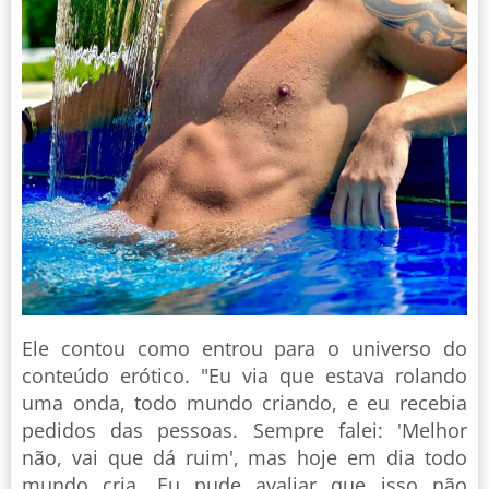
Ele contou como entrou para o universo do
conteúdo erótico. "Eu via que estava rolando
uma onda, todo mundo criando, e eu recebia
pedidos das pessoas. Sempre falei: 'Melhor
não, vai que dá ruim', mas hoje em dia todo
mundo cria. Eu pude avaliar que isso não