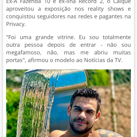
Ex-A Fazenda 10 e ex-Ilha Record 2, o Caique
aproveitou a exposição nos reality shows e
conquistou seguidores nas redes e pagantes na
Privacy.
"Foi uma grande vitrine. Eu sou totalmente
outra pessoa depois de entrar - não sou
megafamoso, não, mas me abriu muitas
portas", afirmou o modelo ao Notícias da TV.