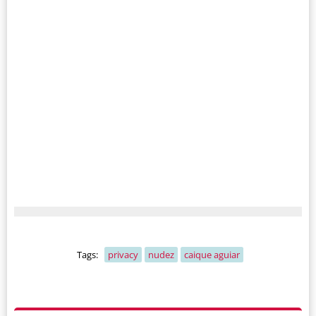
Tags:
privacy
nudez
caique aguiar