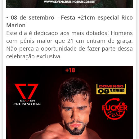
• 08 de setembro - Festa +21cm especial Rico
Marlon
Este dia é dedicado aos mais dotados! Homens
com pênis maior que 21 cm entram de graça.
Não perca a oportunidade de fazer parte dessa
celebração exclusiva.