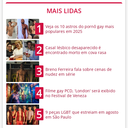
MAIS LIDAS
1
Veja os 10 astros do pornô gay mais
populares em 2025
2
Casal lésbico desaparecido é
encontrado morto em cova rasa
3
Breno Ferreira fala sobre cenas de
nudez em série
4
Filme gay PCD, 'London' será exibido
no Festival de Veneza
5
9 peças LGBT que estreiam em agosto
em São Paulo