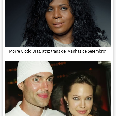
Morre Clodd Dias, atriz trans de 'Manhãs de Setembro'