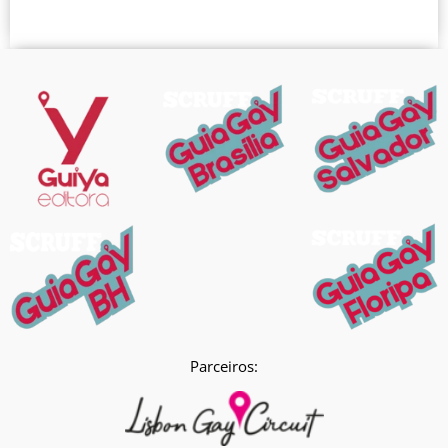
Parceiros: