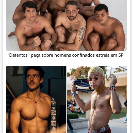
'Detentos': peça sobre homens confinados estreia em SP