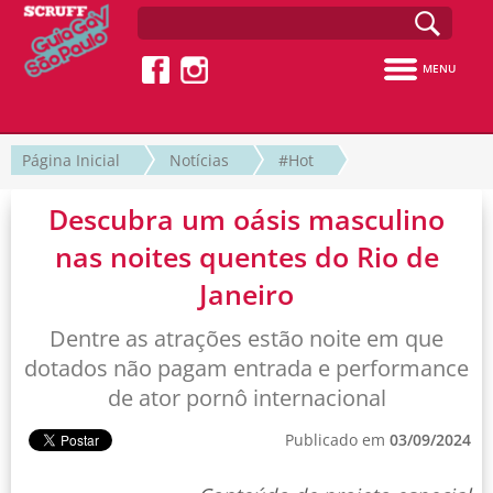
MENU
Página Inicial
Notícias
#Hot
Descubra um oásis masculino
nas noites quentes do Rio de
Janeiro
Dentre as atrações estão noite em que
dotados não pagam entrada e performance
de ator pornô internacional
Publicado em
03/09/2024