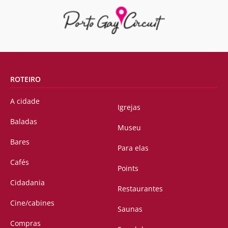
ROTEIRO
A cidade
Igrejas
Baladas
Museu
Bares
Para elas
Cafés
Points
Cidadania
Restaurantes
Cine/cabines
Saunas
Compras