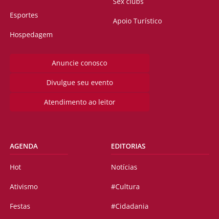
Sex clubs
Esportes
Apoio Turístico
Hospedagem
Anuncie conosco
Divulgue seu evento
Atendimento ao leitor
AGENDA
EDITORIAS
Hot
Notícias
Ativismo
#Cultura
Festas
#Cidadania