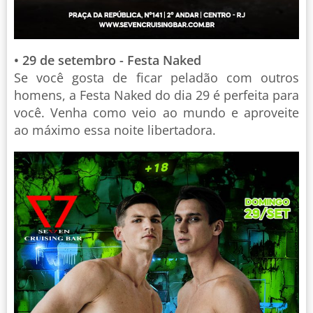
• 29 de setembro - Festa Naked
Se você gosta de ficar peladão com outros
homens, a Festa Naked do dia 29 é perfeita para
você. Venha como veio ao mundo e aproveite
ao máximo essa noite libertadora.