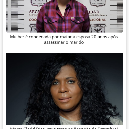
Mulher é condenada por matar a esposa 20 anos após
assassinar o marido