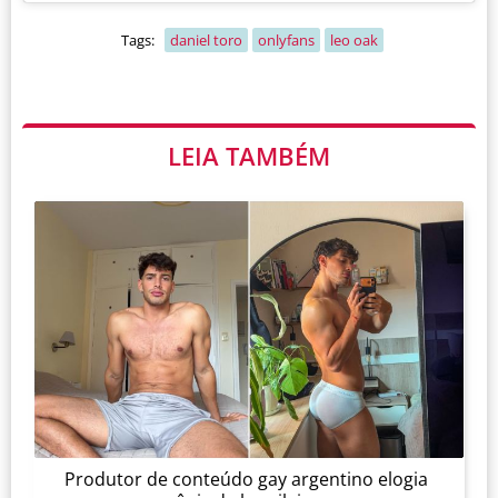
Tags:
daniel toro
onlyfans
leo oak
LEIA TAMBÉM
Produtor de conteúdo gay argentino elogia