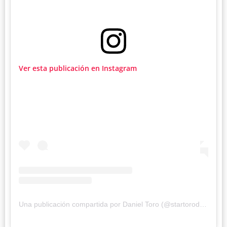
Ver esta publicación en Instagram
Una publicación compartida por Daniel Toro (@startorodaniel)