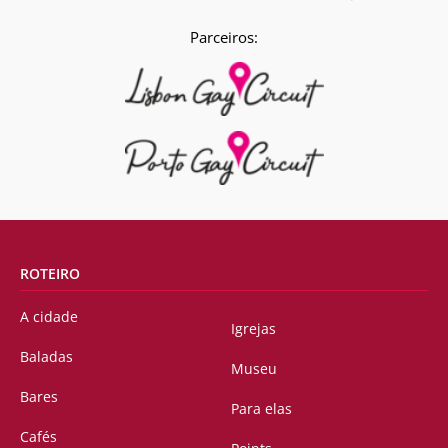
Parceiros:
ROTEIRO
A cidade
Igrejas
Baladas
Museu
Bares
Para elas
Cafés