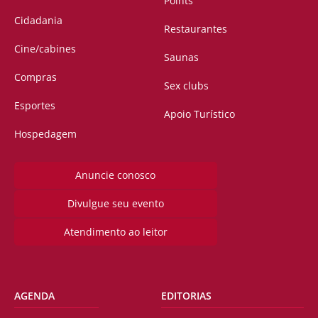
Points
Cidadania
Restaurantes
Cine/cabines
Saunas
Compras
Sex clubs
Esportes
Apoio Turístico
Hospedagem
Anuncie conosco
Divulgue seu evento
Atendimento ao leitor
AGENDA
EDITORIAS