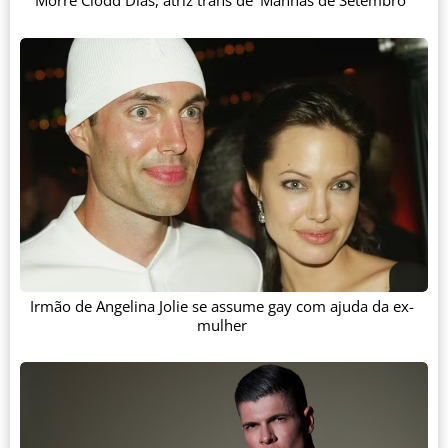
Morre Clodd Dias, atriz trans de 'Manhãs de Setembro'
Irmão de Angelina Jolie se assume gay com ajuda da ex-
mulher