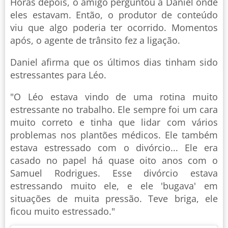
Horas depois, o amigo perguntou a Daniel onde
eles estavam. Então, o produtor de conteúdo
viu que algo poderia ter ocorrido. Momentos
após, o agente de trânsito fez a ligação.
Daniel afirma que os últimos dias tinham sido
estressantes para Léo.
"O Léo estava vindo de uma rotina muito
estressante no trabalho. Ele sempre foi um cara
muito correto e tinha que lidar com vários
problemas nos plantões médicos. Ele também
estava estressado com o divórcio... Ele era
casado no papel há quase oito anos com o
Samuel Rodrigues. Esse divórcio estava
estressando muito ele, e ele 'bugava' em
situações de muita pressão. Teve briga, ele
ficou muito estressado."