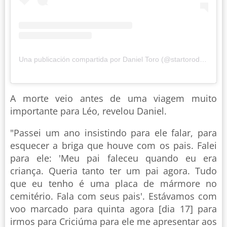
Una publicación compartida por Daniel Toro (@startorodaniel)
A morte veio antes de uma viagem muito
importante para Léo, revelou Daniel.
"Passei um ano insistindo para ele falar, para
esquecer a briga que houve com os pais. Falei
para ele: 'Meu pai faleceu quando eu era
criança. Queria tanto ter um pai agora. Tudo
que eu tenho é uma placa de mármore no
cemitério. Fala com seus pais'. Estávamos com
voo marcado para quinta agora [dia 17] para
irmos para Criciúma para ele me apresentar aos