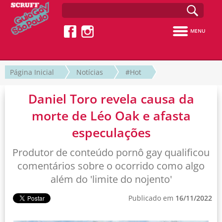
MENU
Página Inicial
Notícias
#Hot
Daniel Toro revela causa da
morte de Léo Oak e afasta
especulações
Produtor de conteúdo pornô gay qualificou
comentários sobre o ocorrido como algo
além do 'limite do nojento'
Publicado em
16/11/2022