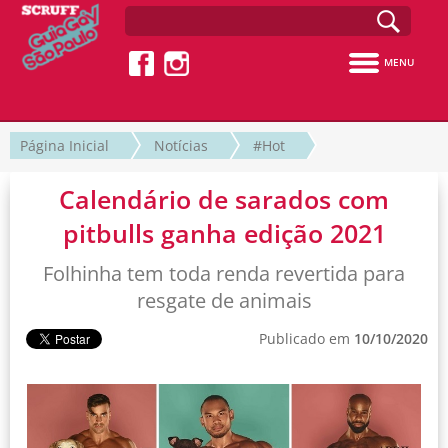
MENU
Página Inicial
Notícias
#Hot
Calendário de sarados com
pitbulls ganha edição 2021
Folhinha tem toda renda revertida para
resgate de animais
Publicado em
10/10/2020