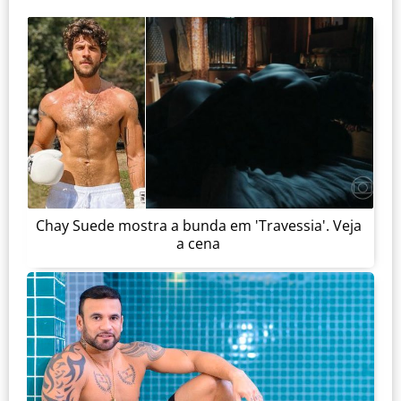
Chay Suede mostra a bunda em 'Travessia'. Veja
a cena