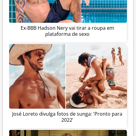
Ex-BBB Hadson Nery vai tirar a roupa em
plataforma de sexo
José Loreto divulga fotos de sunga: 'Pronto para
2022'