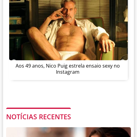
Aos 49 anos, Nico Puig estrela ensaio sexy no
Instagram
NOTÍCIAS RECENTES