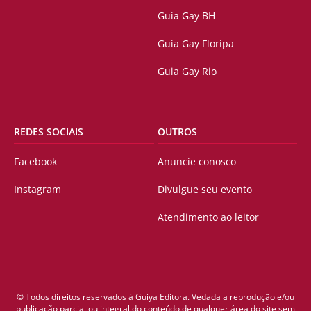
Guia Gay BH
Guia Gay Floripa
Guia Gay Rio
REDES SOCIAIS
OUTROS
Facebook
Anuncie conosco
Instagram
Divulgue seu evento
Atendimento ao leitor
© Todos direitos reservados à Guiya Editora. Vedada a reprodução e/ou
publicação parcial ou integral do conteúdo de qualquer área do site sem