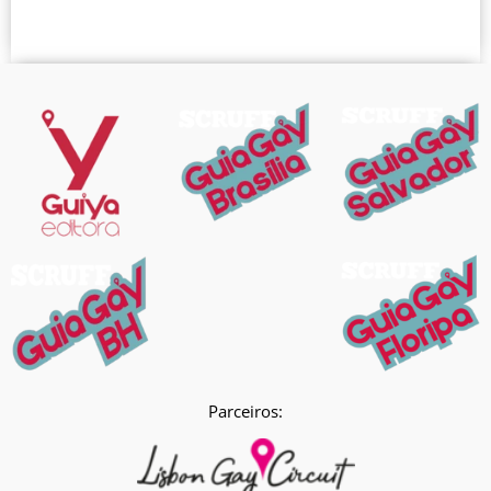
Parceiros: