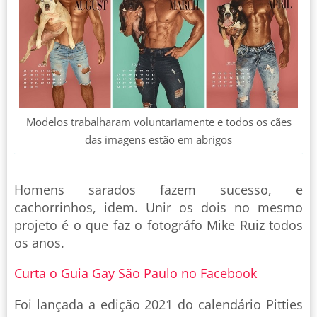
Modelos trabalharam voluntariamente e todos os cães
das imagens estão em abrigos
Homens sarados fazem sucesso, e
cachorrinhos, idem. Unir os dois no mesmo
projeto é o que faz o fotográfo Mike Ruiz todos
os anos.
Curta o Guia Gay São Paulo no Facebook
Foi lançada a edição 2021 do calendário Pitties