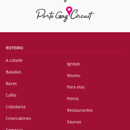
ROTEIRO
A cidade
Igrejas
Baladas
Museu
Bares
Para elas
Cafés
Points
Cidadania
Restaurantes
Cine/cabines
Saunas
Compras