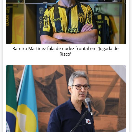
Ramiro Martinez fala de nudez frontal em 'Jogada de
Risco'