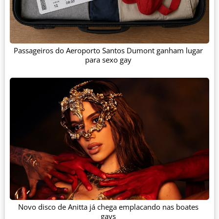
Passageiros do Aeroporto Santos Dumont ganham lugar
para sexo gay
Novo disco de Anitta já chega emplacando nas boates
gays