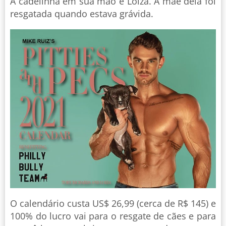
A cadelinha em sua mão é Loiza. A mãe dela foi
resgatada quando estava grávida.
O calendário custa US$ 26,99 (cerca de R$ 145) e
100% do lucro vai para o resgate de cães e para