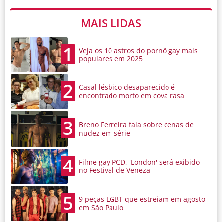
MAIS LIDAS
1
Veja os 10 astros do pornô gay mais
populares em 2025
2
Casal lésbico desaparecido é
encontrado morto em cova rasa
3
Breno Ferreira fala sobre cenas de
nudez em série
4
Filme gay PCD, 'London' será exibido
no Festival de Veneza
5
9 peças LGBT que estreiam em agosto
em São Paulo