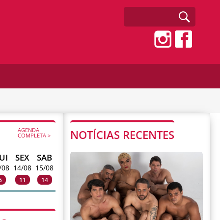
AGENDA
NOTÍCIAS RECENTES
COMPLETA >
UI
SEX
SAB
/08
14/08
15/08
5
11
14