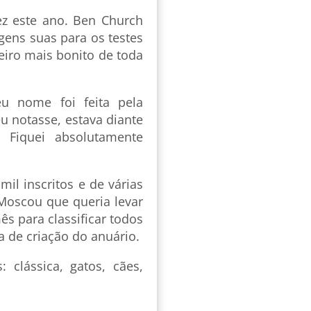
z este ano. Ben Church
ens suas para os testes
eiro mais bonito de toda
eu nome foi feita pela
 notasse, estava diante
 Fiquei absolutamente
il inscritos e de várias
oscou que queria levar
ês para classificar todos
a de criação do anuário.
 clássica, gatos, cães,