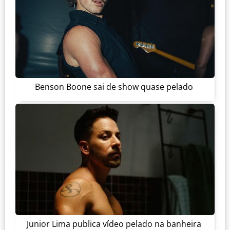
Benson Boone sai de show quase pelado
Junior Lima publica vídeo pelado na banheira