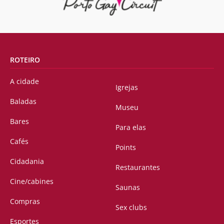
ROTEIRO
A cidade
Igrejas
Baladas
Museu
Bares
Para elas
Cafés
Points
Cidadania
Restaurantes
Cine/cabines
Saunas
Compras
Sex clubs
Esportes