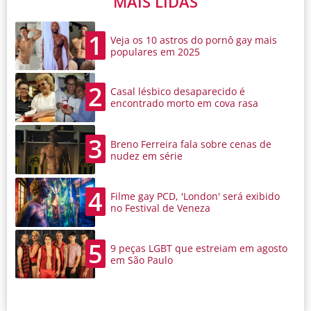
MAIS LIDAS
1
Veja os 10 astros do pornô gay mais
populares em 2025
2
Casal lésbico desaparecido é
encontrado morto em cova rasa
3
Breno Ferreira fala sobre cenas de
nudez em série
4
Filme gay PCD, 'London' será exibido
no Festival de Veneza
5
9 peças LGBT que estreiam em agosto
em São Paulo