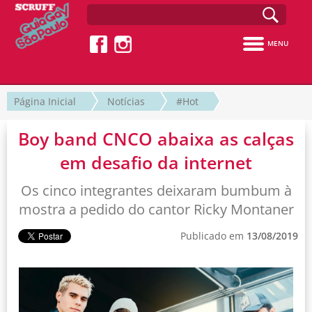
MENU
Página Inicial
Notícias
#Hot
Boy band CNCO abaixa as calças
em desafio da internet
Os cinco integrantes deixaram bumbum à
mostra a pedido do cantor Ricky Montaner
Publicado em
13/08/2019