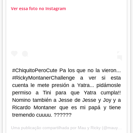
Ver essa foto no Instagram
#ChiquitoPeroCute Pa los que no la vieron...
#RickyMontanerChallenge a ver si esta
cuenta le mete presión a Yatra... pidámosle
permiso a Tini para que Yatra cumpla!!
Nomino también a Jesse de Jesse y Joy y a
Ricardo Montaner que es mi papá y tiene
tremendo cuuuu. ??????
Uma publicação compartilhada por
Mau y Ricky
(@mauyricky) em