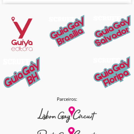
Parceiros: