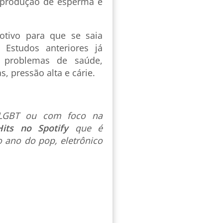
r produção de esperma e
tivo para que se saia
 Estudos anteriores já
 problemas de saúde,
, pressão alta e cárie.
s LGBT ou com foco na
Hits no Spotify
que é
 ano do pop, eletrônico