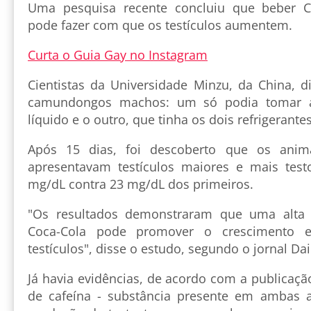
Uma pesquisa recente concluiu que beber C
pode fazer com que os testículos aumentem.
Curta o Guia Gay no Instagram
Cientistas da Universidade Minzu, da China, d
camundongos machos: um só podia tomar á
líquido e o outro, que tinha os dois refrigerante
Após 15 dias, foi descoberto que os ani
apresentavam testículos maiores e mais test
mg/dL contra 23 mg/dL dos primeiros.
"Os resultados demonstraram que uma alta 
Coca-Cola pode promover o crescimento e
testículos", disse o estudo, segundo o jornal Dai
Já havia evidências, de acordo com a publicação
de cafeína - substância presente em ambas 