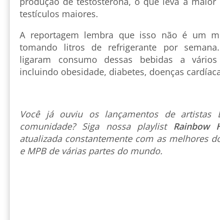
produção de testosterona, o que leva a maio
testículos maiores.
A reportagem lembra que isso não é um mo
tomando litros de refrigerante por semana.
ligaram consumo dessas bebidas a vários
incluindo obesidade, diabetes, doenças cardíacas
Você já ouviu os lançamentos de artista
comunidade? Siga nossa playlist
Rainbow 
atualizada constantemente com as melhores do
e MPB de várias partes do mundo.