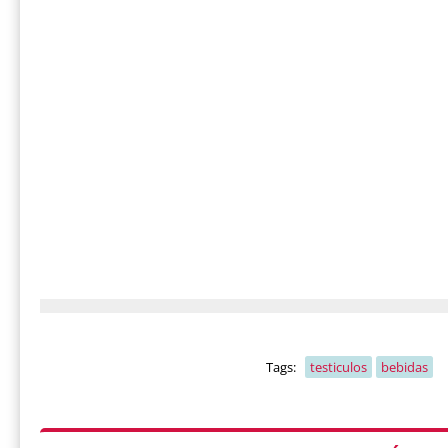
Tags:
testiculos
bebidas