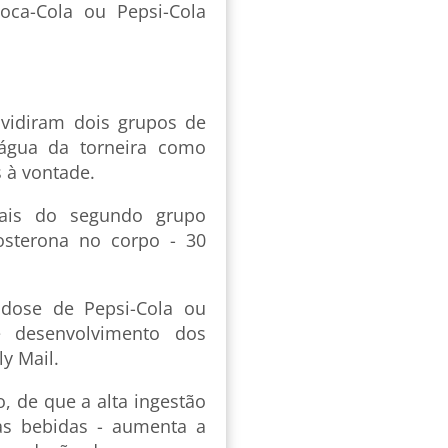
oca-Cola ou Pepsi-Cola
ividiram dois grupos de
gua da torneira como
s à vontade.
mais do segundo grupo
osterona no corpo - 30
dose de Pepsi-Cola ou
 desenvolvimento dos
ly Mail.
, de que a alta ingestão
as bebidas - aumenta a