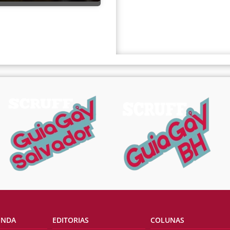
ENDA
EDITORIAS
COLUNAS