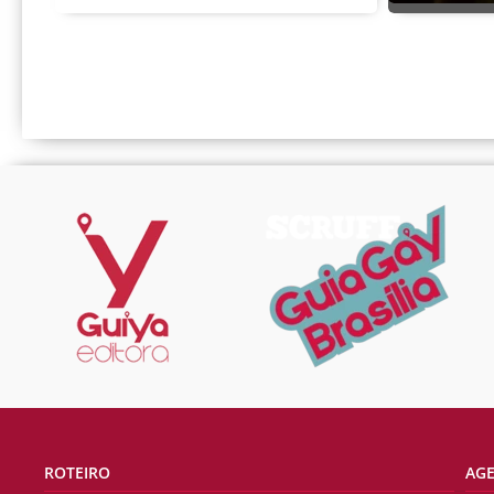
ROTEIRO
AG