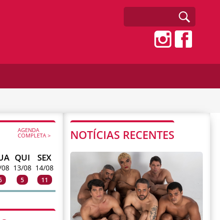
AGENDA
NOTÍCIAS RECENTES
COMPLETA >
UA
QUI
SEX
/08
13/08
14/08
6
5
11