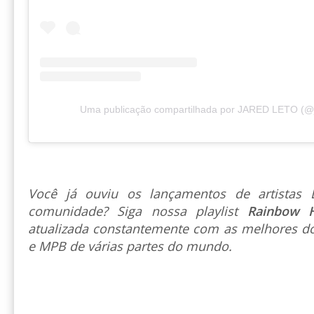
Uma publicação compartilhada por JARED LETO (@j
Você já ouviu os lançamentos de artista
comunidade? Siga nossa playlist
Rainbow 
atualizada constantemente com as melhores do
e MPB de várias partes do mundo.