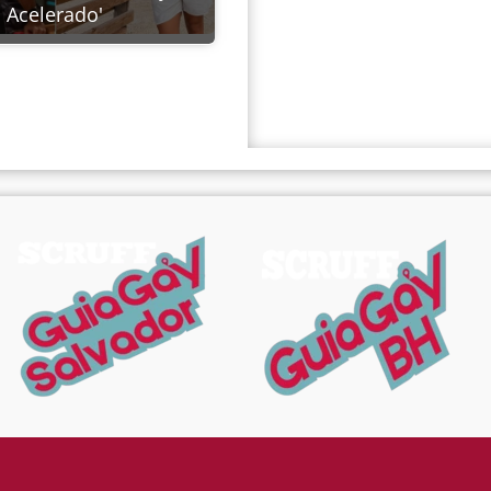
Acelerado'