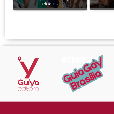
elogios