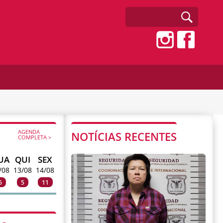
AGENDA
NOTÍCIAS RECENTES
COMPLETA >
UA
QUI
SEX
/08
13/08
14/08
6
5
11