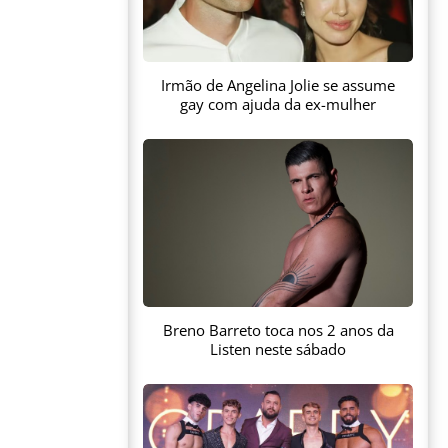
Irmão de Angelina Jolie se assume
gay com ajuda da ex-mulher
Breno Barreto toca nos 2 anos da
Listen neste sábado