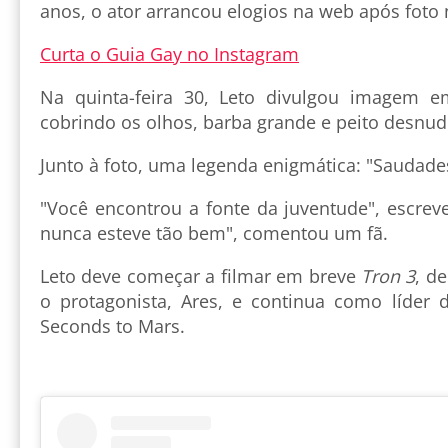
anos, o ator arrancou elogios na web após foto
Curta o Guia Gay no Instagram
Na quinta-feira 30, Leto divulgou imagem 
cobrindo os olhos, barba grande e peito desnud
Junto à foto, uma legenda enigmática: "Saudade
"Você encontrou a fonte da juventude", escrev
nunca esteve tão bem", comentou um fã.
Leto deve começar a filmar em breve
Tron 3
, d
o protagonista, Ares, e continua como líder 
Seconds to Mars.