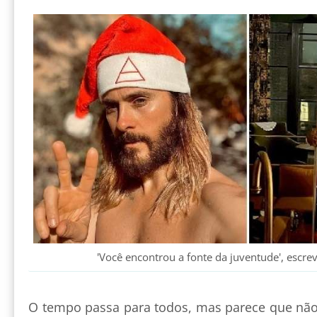
'Você encontrou a fonte da juventude', escr
O tempo passa para todos, mas parece que nã