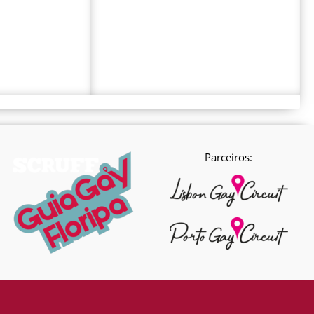
Parceiros: