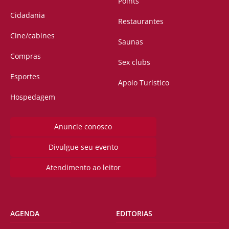
Points
Cidadania
Restaurantes
Cine/cabines
Saunas
Compras
Sex clubs
Esportes
Apoio Turístico
Hospedagem
Anuncie conosco
Divulgue seu evento
Atendimento ao leitor
AGENDA
EDITORIAS