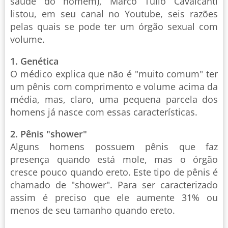
saúde do homem), Marco Túlio Cavalcanti
listou, em seu canal no Youtube, seis razões
pelas quais se pode ter um órgão sexual com
volume.
1. Genética
O médico explica que não é "muito comum" ter
um pênis com comprimento e volume acima da
média, mas, claro, uma pequena parcela dos
homens já nasce com essas características.
2. Pênis "shower"
Alguns homens possuem pênis que faz
presença quando está mole, mas o órgão
cresce pouco quando ereto. Este tipo de pênis é
chamado de "shower". Para ser caracterizado
assim é preciso que ele aumente 31% ou
menos de seu tamanho quando ereto.