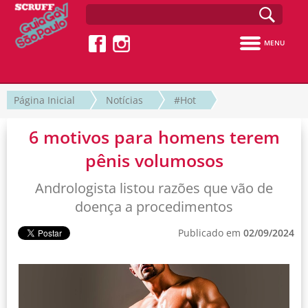
MENU
Página Inicial
Notícias
#Hot
6 motivos para homens terem
pênis volumosos
Andrologista listou razões que vão de
doença a procedimentos
Publicado em
02/09/2024