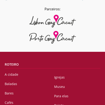
Parceiros:
ROTEIRO
A cidade
Igrejas
Baladas
Museu
Bares
Para elas
Cafés