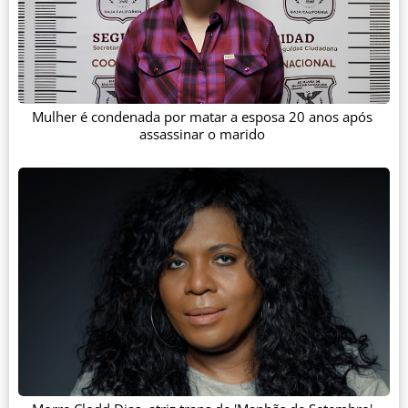
Mulher é condenada por matar a esposa 20 anos após
assassinar o marido