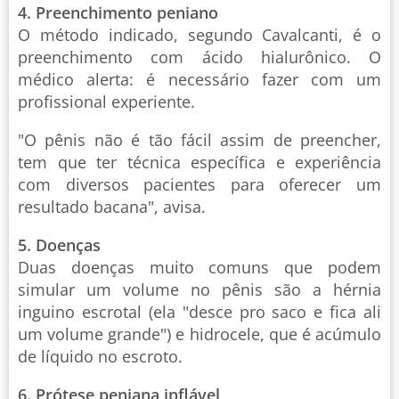
4. Preenchimento peniano
O método indicado, segundo Cavalcanti, é o
preenchimento com ácido hialurônico. O
médico alerta: é necessário fazer com um
profissional experiente.
"O pênis não é tão fácil assim de preencher,
tem que ter técnica específica e experiência
com diversos pacientes para oferecer um
resultado bacana", avisa.
5. Doenças
Duas doenças muito comuns que podem
simular um volume no pênis são a hérnia
inguino escrotal (ela "desce pro saco e fica ali
um volume grande") e hidrocele, que é acúmulo
de líquido no escroto.
6. Prótese peniana inflável