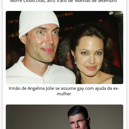
Morre Clodd Dias, atriz trans de 'Manhãs de Setembro'
Irmão de Angelina Jolie se assume gay com ajuda da ex-
mulher