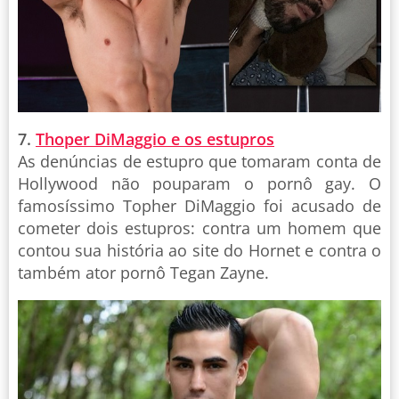
7.
Thoper DiMaggio e os estupros
As denúncias de estupro que tomaram conta de
Hollywood não pouparam o pornô gay. O
famosíssimo Topher DiMaggio foi acusado de
cometer dois estupros: contra um homem que
contou sua história ao site do Hornet e contra o
também ator pornô Tegan Zayne.