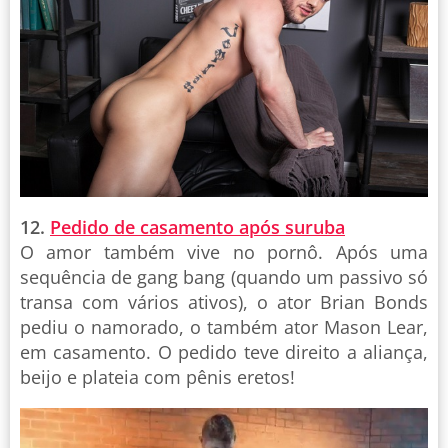
12.
Pedido de casamento após suruba
O amor também vive no pornô. Após uma
sequência de gang bang (quando um passivo só
transa com vários ativos), o ator Brian Bonds
pediu o namorado, o também ator Mason Lear,
em casamento. O pedido teve direito a aliança,
beijo e plateia com pênis eretos!