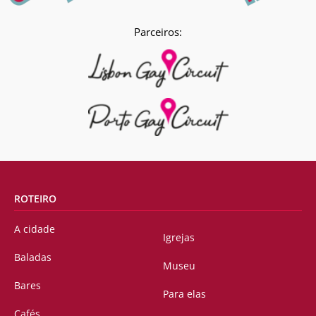
Parceiros:
ROTEIRO
A cidade
Igrejas
Baladas
Museu
Bares
Para elas
Cafés