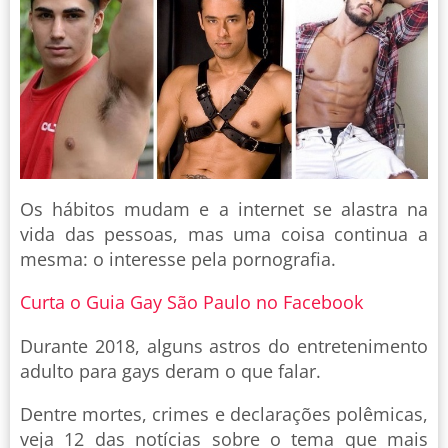
Os hábitos mudam e a internet se alastra na
vida das pessoas, mas uma coisa continua a
mesma: o interesse pela pornografia.
Curta o Guia Gay São Paulo no Facebook
Durante 2018, alguns astros do entretenimento
adulto para gays deram o que falar.
Dentre mortes, crimes e declarações polêmicas,
veja 12 das notícias sobre o tema que mais