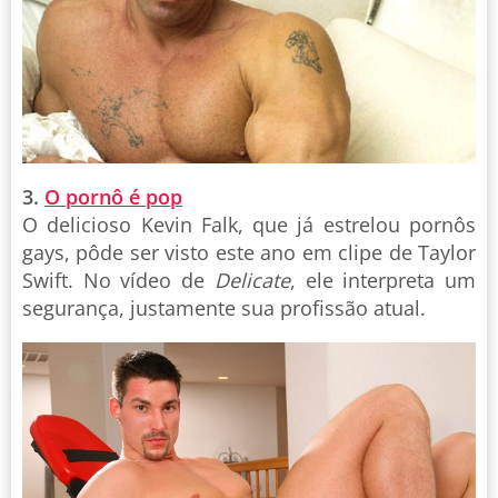
3.
O pornô é pop
O delicioso Kevin Falk, que já estrelou pornôs
gays, pôde ser visto este ano em clipe de Taylor
Swift. No vídeo de
Delicate
, ele interpreta um
segurança, justamente sua profissão atual.