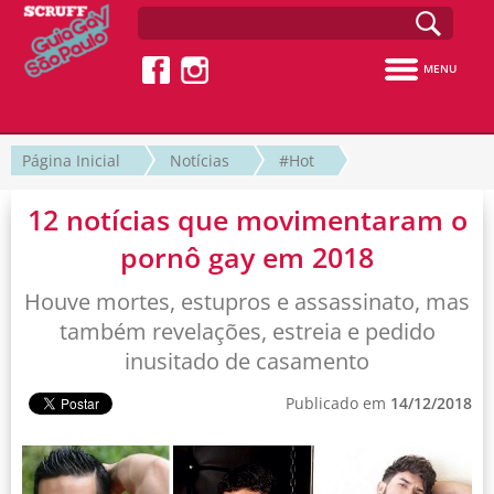
MENU
Página Inicial
Notícias
#Hot
12 notícias que movimentaram o
pornô gay em 2018
Houve mortes, estupros e assassinato, mas
também revelações, estreia e pedido
inusitado de casamento
Publicado em
14/12/2018