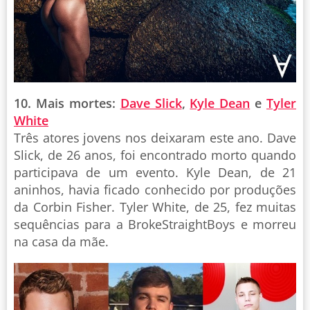
10. Mais mortes:
Dave Slick
,
Kyle Dean
e
Tyler
White
Três atores jovens nos deixaram este ano. Dave
Slick, de 26 anos, foi encontrado morto quando
participava de um evento. Kyle Dean, de 21
aninhos, havia ficado conhecido por produções
da Corbin Fisher. Tyler White, de 25, fez muitas
sequências para a BrokeStraightBoys e morreu
na casa da mãe.