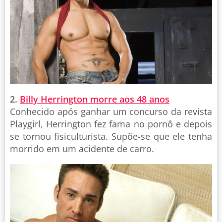
2.
Billy Herrington morre aos 48 anos
Conhecido após ganhar um concurso da revista
Playgirl, Herrington fez fama no pornô e depois
se tornou fisiculturista. Supõe-se que ele tenha
morrido em um acidente de carro.