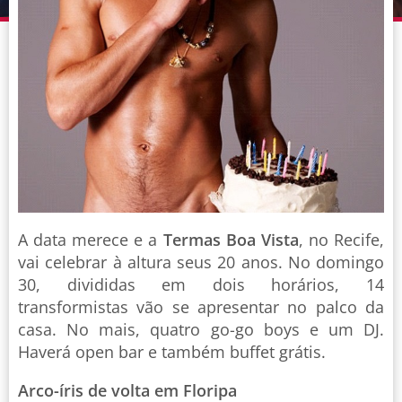
A data merece e a
Termas Boa Vista
, no Recife,
vai celebrar à altura seus 20 anos. No domingo
30, divididas em dois horários, 14
transformistas vão se apresentar no palco da
casa. No mais, quatro go-go boys e um DJ.
Haverá open bar e também buffet grátis.
Arco-íris de volta em Floripa