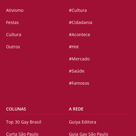
Ativismo
#Cultura
Festas
#Cidadania
Cultura
#Acontece
Outros
#Hot
#Mercado
#Saúde
#Famosos
COLUNAS
A REDE
Top 30 Gay Brasil
Guiya Editora
Curta São Paulo
Guia Gay São Paulo