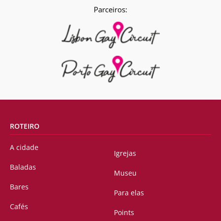
Parceiros:
ROTEIRO
A cidade
Igrejas
Baladas
Museu
Bares
Para elas
Cafés
Points