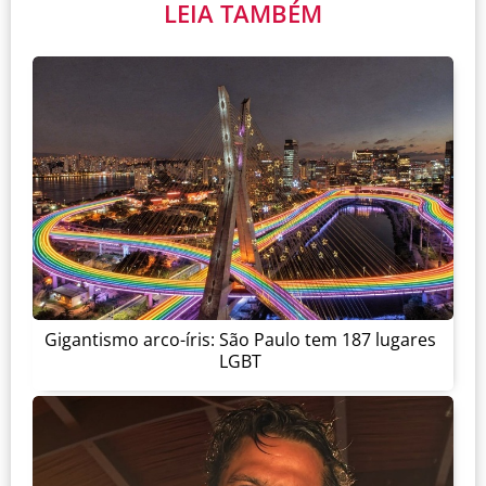
LEIA TAMBÉM
Gigantismo arco-íris: São Paulo tem 187 lugares
LGBT