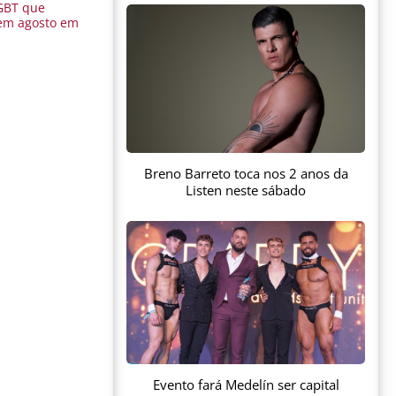
GBT que
em agosto em
Breno Barreto toca nos 2 anos da
Listen neste sábado
Evento fará Medelín ser capital