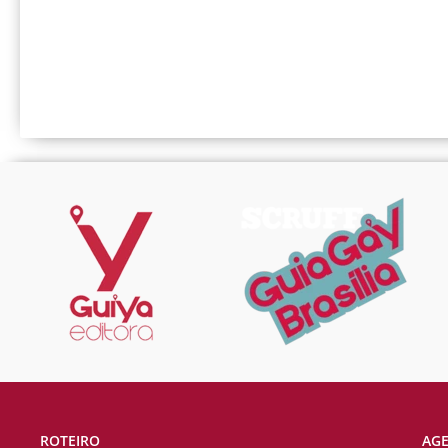
ROTEIRO
AG