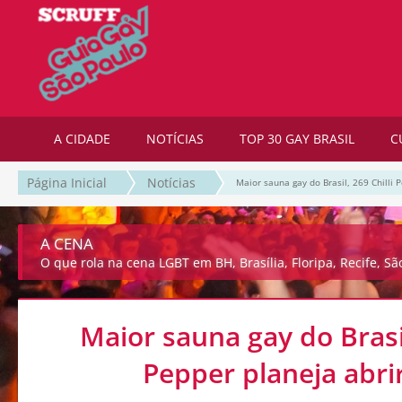
A CIDADE
NOTÍCIAS
TOP 30 GAY BRASIL
C
Página Inicial
Notícias
Maior sauna gay do Brasil, 269 Chilli P
A CENA
O que rola na cena LGBT em BH, Brasília, Floripa, Recife, Sã
Maior sauna gay do Brasil
Pepper planeja abrir 