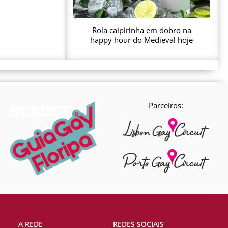
Rola caipirinha em dobro na
happy hour do Medieval hoje
Parceiros:
A REDE
REDES SOCIAIS