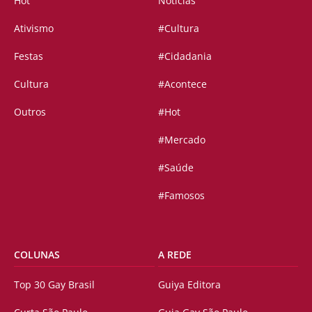
Hot
Notícias
Ativismo
#Cultura
Festas
#Cidadania
Cultura
#Acontece
Outros
#Hot
#Mercado
#Saúde
#Famosos
COLUNAS
A REDE
Top 30 Gay Brasil
Guiya Editora