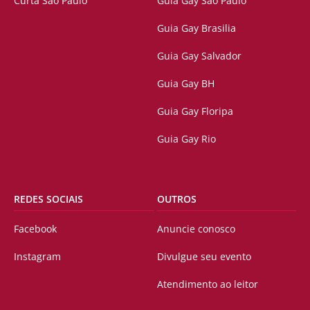
Curta São Paulo
Guia Gay São Paulo
Guia Gay Brasilia
Guia Gay Salvador
Guia Gay BH
Guia Gay Floripa
Guia Gay Rio
REDES SOCIAIS
OUTROS
Facebook
Anuncie conosco
Instagram
Divulgue seu evento
Atendimento ao leitor