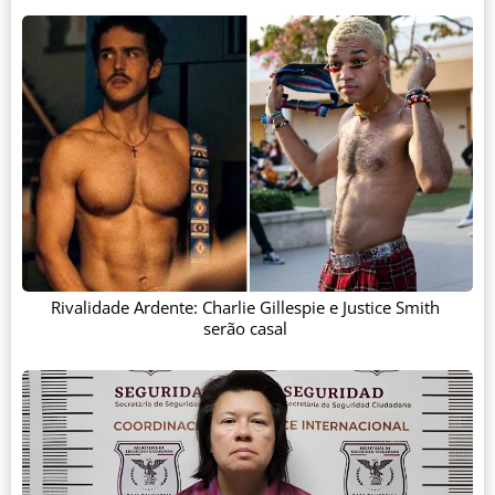
Rivalidade Ardente: Charlie Gillespie e Justice Smith
serão casal