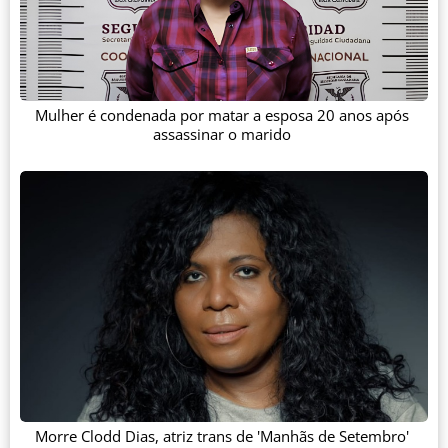
Mulher é condenada por matar a esposa 20 anos após
assassinar o marido
Morre Clodd Dias, atriz trans de 'Manhãs de Setembro'