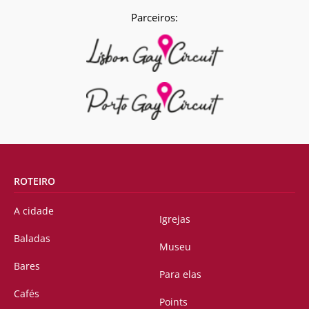
Parceiros:
ROTEIRO
A cidade
Igrejas
Baladas
Museu
Bares
Para elas
Cafés
Points