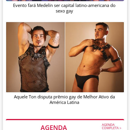
Evento fará Medelín ser capital latino-americana do
sexo gay
Aquele Ton disputa prêmio gay de Melhor Ativo da
América Latina
AGENDA
AGENDA
COMPLETA >