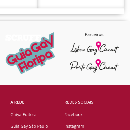
Parceiros:
A REDE
REDES SOCIAIS
Guiya Editora
Facebook
Guia Gay São Paulo
Instagram