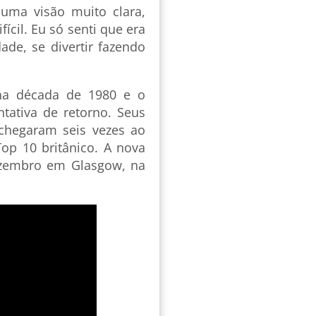
 uma visão muito clara,
ícil. Eu só senti que era
ade, se divertir fazendo
 na década de 1980 e o
tativa de retorno. Seus
chegaram seis vezes ao
op 10 britânico. A nova
ezembro em Glasgow, na