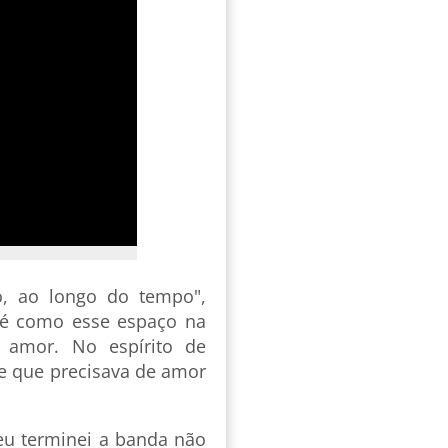
o, ao longo do tempo",
b é como esse espaço na
amor. No espírito de
e que precisava de amor
eu terminei a banda não