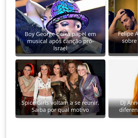
Felipe 
Boy George deixa papel em
sobre
musical após canção pró-
Israel
Spice Girls voltam a se reunir.
DJ Ann
Saiba por qual motivo
difere