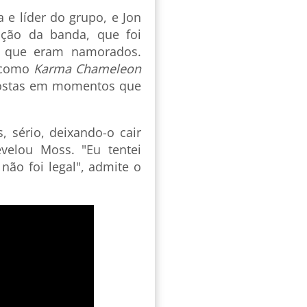
a e líder do grupo, e Jon
ação da banda, que foi
s, que eram namorados.
, como
Karma Chameleon
stas em momentos que
 sério, deixando-o cair
velou Moss. "Eu tentei
não foi legal", admite o