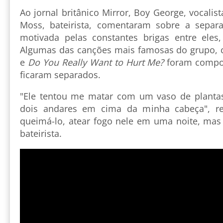
Ao jornal britânico Mirror, Boy George, vocalist
Moss, bateirista, comentaram sobre a separ
motivada pelas constantes brigas entre ele
Algumas das canções mais famosas do grupo
e
Do You Really Want to Hurt Me?
foram compo
ficaram separados.
"Ele tentou me matar com um vaso de plantas,
dois andares em cima da minha cabeça", re
queimá-lo, atear fogo nele em uma noite, mas 
bateirista.