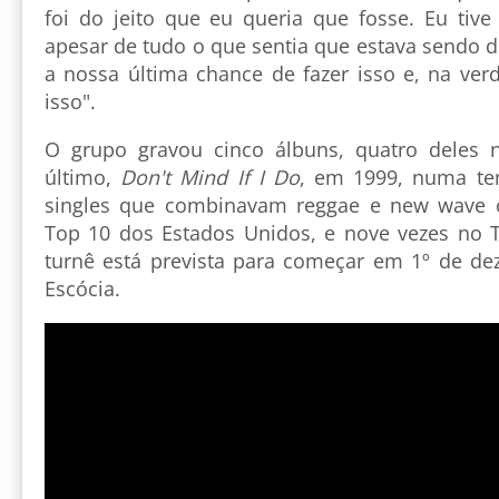
foi do jeito que eu queria que fosse. Eu tive
apesar de tudo o que sentia que estava sendo dif
a nossa última chance de fazer isso e, na verd
isso".
O grupo gravou cinco álbuns, quatro deles
último,
Don't Mind If I Do
, em 1999, numa ten
singles que combinavam reggae e new wave 
Top 10 dos Estados Unidos, e nove vezes no T
turnê está prevista para começar em 1º de d
Escócia.