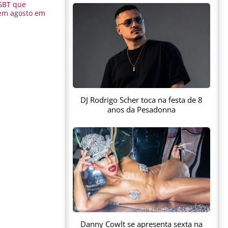
GBT que
em agosto em
DJ Rodrigo Scher toca na festa de 8
anos da Pesadonna
Danny Cowlt se apresenta sexta na