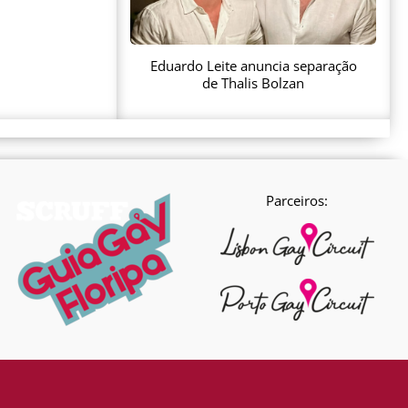
Eduardo Leite anuncia separação
de Thalis Bolzan
Parceiros: