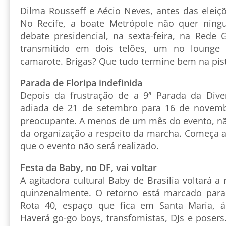
Dilma Rousseff e Aécio Neves, antes das eleiçõ
No Recife, a boate Metrópole não quer nin
debate presidencial, na sexta-feira, na Rede 
transmitido em dois telões, um no lounge 
camarote. Brigas? Que tudo termine bem na pis
Parada de Floripa indefinida
Depois da frustração de a 9ª Parada da Diver
adiada de 21 de setembro para 16 de novemb
preocupante. A menos de um mês do evento, não
da organização a respeito da marcha. Começa
que o evento não será realizado.
Festa da Baby, no DF, vai voltar
A agitadora cultural Baby de Brasília voltará a 
quinzenalmente. O retorno está marcado para
Rota 40, espaço que fica em Santa Maria, ár
Haverá go-go boys, transfomistas, DJs e posers.