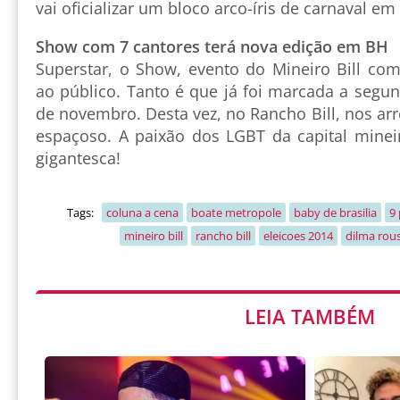
vai oficializar um bloco arco-íris de carnaval e
Show com 7 cantores terá nova edição em BH
Superstar, o Show, evento do Mineiro Bill com
ao público. Tanto é que já foi marcada a segu
de novembro. Desta vez, no Rancho Bill, nos a
espaçoso. A paixão dos LGBT da capital minei
gigantesca!
Tags:
coluna a cena
boate metropole
baby de brasilia
9 
mineiro bill
rancho bill
eleicoes 2014
dilma rous
LEIA TAMBÉM