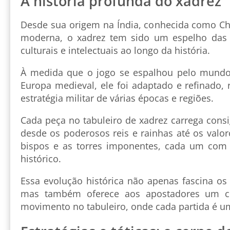
A história profunda do xadrez
Desde sua origem na Índia, conhecida como Ch
moderna, o xadrez tem sido um espelho das 
culturais e intelectuais ao longo da história.
À medida que o jogo se espalhou pelo mundo 
Europa medieval, ele foi adaptado e refinado, r
estratégia militar de várias épocas e regiões.
Cada peça no tabuleiro de xadrez carrega cons
desde os poderosos reis e rainhas até os valor
bispos e as torres imponentes, cada um com 
histórico.
Essa evolução histórica não apenas fascina os
mas também oferece aos apostadores um co
movimento no tabuleiro, onde cada partida é um