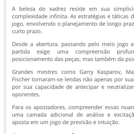
A beleza do xadrez reside em sua simplici
complexidade infinita. As estratégias e táticas
jogo, envolvendo o planejamento de longo praz
curto prazo.
Desde a abertura, passando pelo meio jogo at
partida exige uma compreensão prof
posicionamento das peças, mas também da psic
Grandes mestres como Garry Kasparov, Ma
Fischer tornaram-se lendas não apenas por sua
por sua capacidade de antecipar e neutralizar
oponentes.
Para os apostadores, compreender essas nuanc
uma camada adicional de análise e excitaç
aposta em um jogo de previsão e intuição.