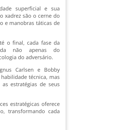
dade superficial e sua
 do xadrez são o cerne do
o e manobras táticas de
é o final, cada fase da
unda não apenas do
ologia do adversário.
gnus Carlsen e Bobby
 habilidade técnica, mas
 as estratégias de seus
es estratégicas oferece
ão, transformando cada