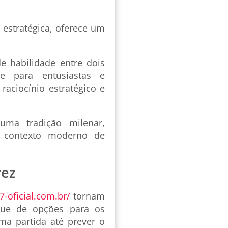
 estratégica, oferece um
e habilidade entre dois
e para entusiastas e
aciocínio estratégico e
 uma tradição milenar,
 contexto moderno de
rez
7-oficial.com.br/
tornam
que de opções para os
ma partida até prever o