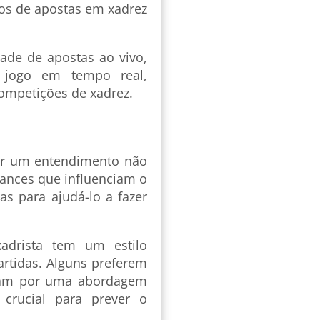
s de apostas em xadrez
dade de apostas ao vivo,
 jogo em tempo real,
ompetições de xadrez.
er um entendimento não
ances que influenciam o
as para ajudá-lo a fazer
adrista tem um estilo
artidas. Alguns preferem
ptam por uma abordagem
 crucial para prever o