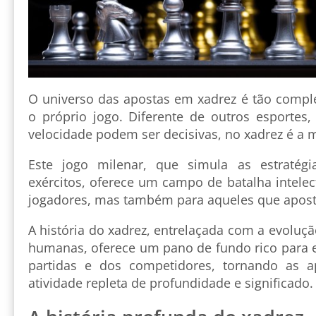
O universo das apostas em xadrez é tão compl
o próprio jogo. Diferente de outros esportes,
velocidade podem ser decisivas, no xadrez é a m
Este jogo milenar, que simula as estratég
exércitos, oferece um campo de batalha intele
jogadores, mas também para aqueles que apos
A história do xadrez, entrelaçada com a evoluçã
humanas, oferece um pano de fundo rico para 
partidas e dos competidores, tornando as 
atividade repleta de profundidade e significado.