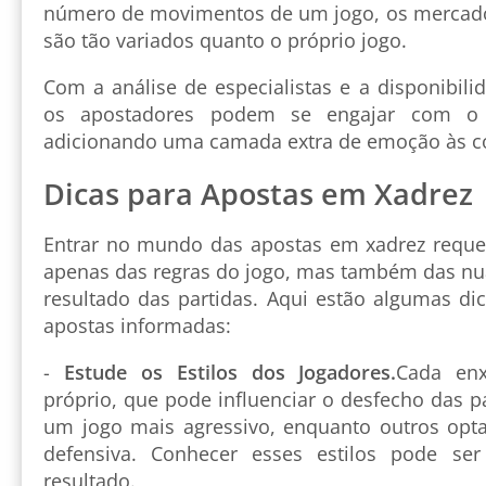
número de movimentos de um jogo, os mercado
são tão variados quanto o próprio jogo.
Com a análise de especialistas e a disponibili
os apostadores podem se engajar com o
adicionando uma camada extra de emoção às c
Dicas para Apostas em Xadrez
Entrar no mundo das apostas em xadrez requ
apenas das regras do jogo, mas também das nu
resultado das partidas. Aqui estão algumas dic
apostas informadas:
-
Estude os Estilos dos Jogadores.
Cada enx
próprio, que pode influenciar o desfecho das p
um jogo mais agressivo, enquanto outros o
defensiva. Conhecer esses estilos pode ser
resultado.