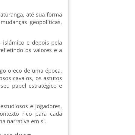
aturanga, até sua forma
mudanças geopolíticas,
islâmico e depois pela
efletindo os valores e a
igo o eco de uma época,
osos cavalos, os astutos
seu papel estratégico e
 estudiosos e jogadores,
ntexto rico para cada
a narrativa em si.