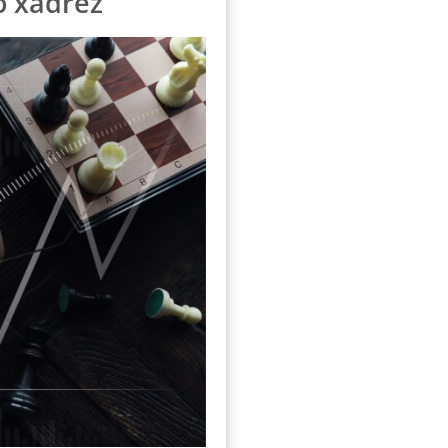
do xadrez