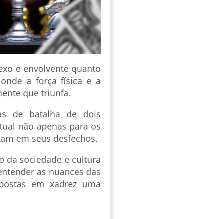
exo e envolvente quanto
 onde a força física e a
ente que triunfa.
ias de batalha de dois
ctual não apenas para os
tam em seus desfechos.
o da sociedade e cultura
entender as nuances das
apostas em xadrez uma