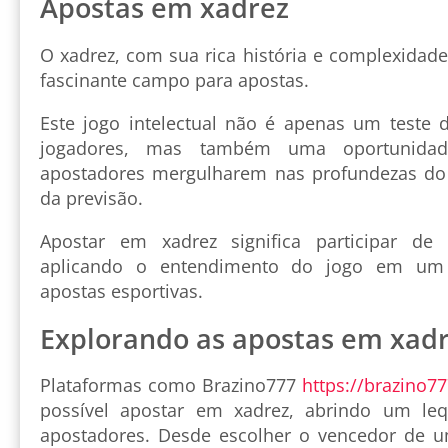
Apostas em xadrez
O xadrez, com sua rica história e complexidade
fascinante campo para apostas.
Este jogo intelectual não é apenas um teste d
jogadores, mas também uma oportunidad
apostadores mergulharem nas profundezas do r
da previsão.
Apostar em xadrez significa participar de
aplicando o entendimento do jogo em um
apostas esportivas.
Explorando as apostas em xad
Plataformas como Brazino777
https://brazino77
possível apostar em xadrez, abrindo um le
apostadores. Desde escolher o vencedor de u