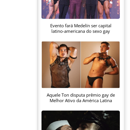
Evento fará Medelín ser capital
latino-americana do sexo gay
Aquele Ton disputa prêmio gay de
Melhor Ativo da América Latina