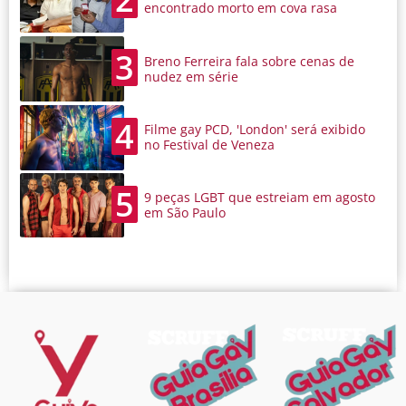
encontrado morto em cova rasa
3
Breno Ferreira fala sobre cenas de
nudez em série
4
Filme gay PCD, 'London' será exibido
no Festival de Veneza
5
9 peças LGBT que estreiam em agosto
em São Paulo