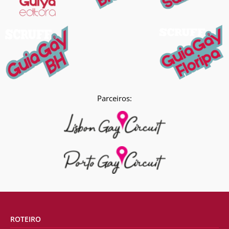
Parceiros:
ROTEIRO