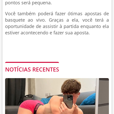
pontos será pequena.
Você também poderá fazer ótimas apostas de
basquete ao vivo. Graças a ela, você terá a
oportunidade de assistir à partida enquanto ela
estiver acontecendo e fazer sua aposta.
NOTÍCIAS RECENTES