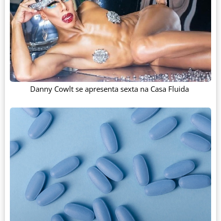
Danny Cowlt se apresenta sexta na Casa Fluida