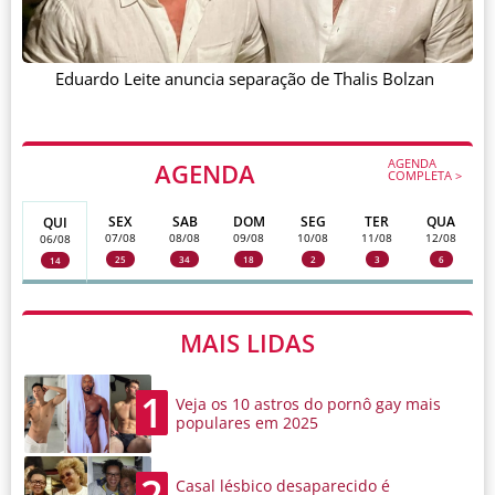
Eduardo Leite anuncia separação de Thalis Bolzan
AGENDA
AGENDA
COMPLETA >
SEX
SAB
DOM
SEG
TER
QUA
QUI
07/08
08/08
09/08
10/08
11/08
12/08
06/08
25
34
18
2
3
6
14
MAIS LIDAS
1
Veja os 10 astros do pornô gay mais
populares em 2025
2
Casal lésbico desaparecido é