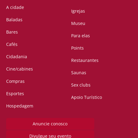
A cidade
Igrejas
Baladas
Museu
Bares
Para elas
Cafés
Points
Cidadania
Restaurantes
Cine/cabines
Saunas
Compras
Sex clubs
Esportes
Apoio Turístico
Hospedagem
Anuncie conosco
Divulgue seu evento