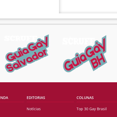
ENDA
EDITORIAS
COLUNAS
Notícias
Top 30 Gay Brasil