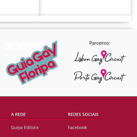
Parceiros:
A REDE
REDES SOCIAIS
Guiya Editora
Facebook