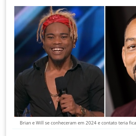
Brian e Will se conheceram em 2024 e contato teria fi