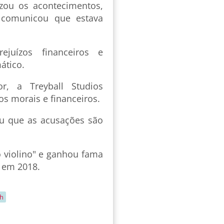
zou os acontecimentos,
e comunicou que estava
juízos financeiros e
ático.
, a Treyball Studios
s morais e financeiros.
ou que as acusações são
do violino" e ganhou fama
, em 2018.
ph