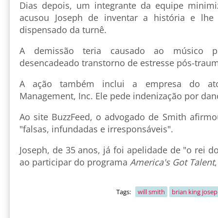
Dias depois, um integrante da equipe minimi
acusou Joseph de inventar a história e lh
dispensado da turnê.
A demissão teria causado ao músico pre
desencadeado transtorno de estresse pós-traum
A ação também inclui a empresa do ator
Management, Inc. Ele pede indenização por dano
Ao site BuzzFeed, o advogado de Smith afirm
"falsas, infundadas e irresponsáveis".
Joseph, de 35 anos, já foi apelidade de "o rei 
ao participar do programa
America's Got Talent
Tags:
will smith
brian king jose