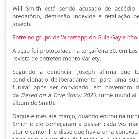
Will Smith está sendo acusado de assédio 
predatório, demissão indevida e retaliação pe
Joseph.
Entre no grupo de Whatsapp do Guia Gay e não
A ação foi protocolada na terça-feira 30, em Los
revista de entretenimento Variety.
Segundo a denúncia, Joseph afirma que te
condicionado deliberadamente” para uma supo
futura" após ser convidado, em novembro de
da
Based on a True Story: 2025
, turnê mundial
álbum de Smith.
Daquele mês até março, quando entrou na turnê,
Smith e ele começaram a passar cada vez mai
ator e cantor lhe disse que havia uma conexão 