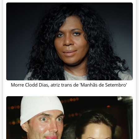
Morre Clodd Dias, atriz trans de 'Manhãs de Setembro'