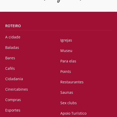
ROTEIRO
A cidade
Igrejas
Baladas
Museu
Bares
Para elas
Cafés
Points
Cidadania
Restaurantes
Cine/cabines
Saunas
Compras
Sex clubs
Esportes
Apoio Turístico