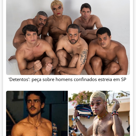
'Detentos': peça sobre homens confinados estreia em SP