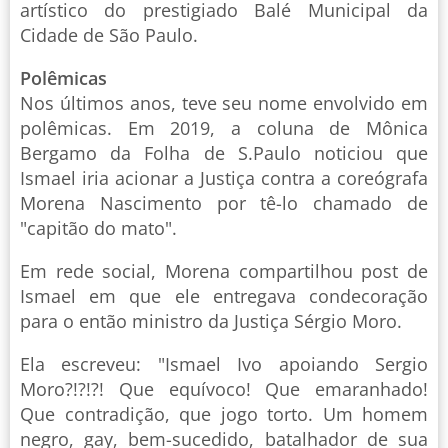
artístico do prestigiado Balé Municipal da
Cidade de São Paulo.
Polêmicas
Nos últimos anos, teve seu nome envolvido em
polêmicas. Em 2019, a coluna de Mônica
Bergamo da Folha de S.Paulo noticiou que
Ismael iria acionar a Justiça contra a coreógrafa
Morena Nascimento por tê-lo chamado de
"capitão do mato".
Em rede social, Morena compartilhou post de
Ismael em que ele entregava condecoração
para o então ministro da Justiça Sérgio Moro.
Ela escreveu: "Ismael Ivo apoiando Sergio
Moro?!?!?! Que equívoco! Que emaranhado!
Que contradição, que jogo torto. Um homem
negro, gay, bem-sucedido, batalhador de sua