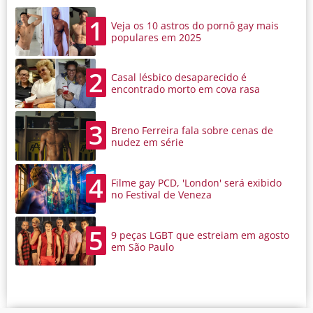
1
Veja os 10 astros do pornô gay mais
populares em 2025
2
Casal lésbico desaparecido é
encontrado morto em cova rasa
3
Breno Ferreira fala sobre cenas de
nudez em série
4
Filme gay PCD, 'London' será exibido
no Festival de Veneza
5
9 peças LGBT que estreiam em agosto
em São Paulo