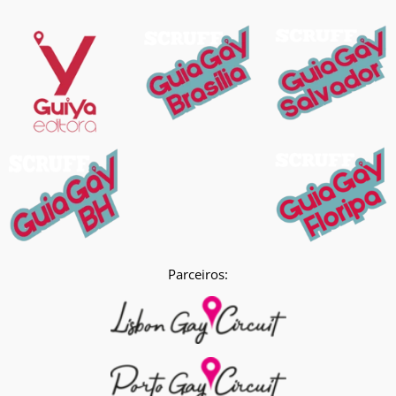
Parceiros: