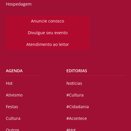
Hospedagem
Anuncie conosco
Divulgue seu evento
Atendimento ao leitor
AGENDA
EDITORIAS
Hot
Notícias
Ativismo
#Cultura
Festas
#Cidadania
Cultura
#Acontece
Outros
#Hot