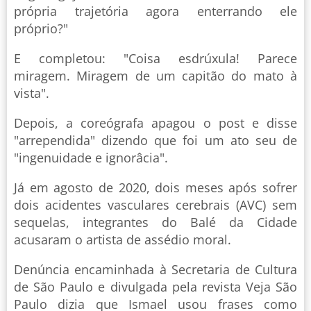
própria trajetória agora enterrando ele
próprio?"
E completou: "Coisa esdrúxula! Parece
miragem. Miragem de um capitão do mato à
vista".
Depois, a coreógrafa apagou o post e disse
"arrependida" dizendo que foi um ato seu de
"ingenuidade e ignorâcia".
Já em agosto de 2020, dois meses após sofrer
dois acidentes vasculares cerebrais (AVC) sem
sequelas, integrantes do Balé da Cidade
acusaram o artista de assédio moral.
Denúncia encaminhada à Secretaria de Cultura
de São Paulo e divulgada pela revista Veja São
Paulo dizia que Ismael usou frases como