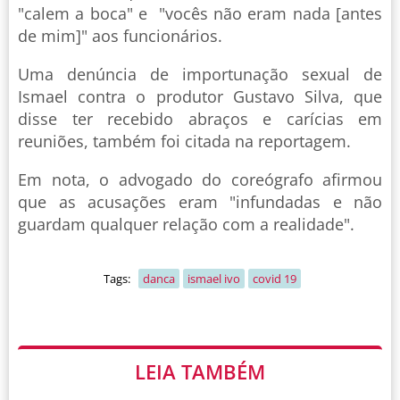
"calem a boca" e "vocês não eram nada [antes
de mim]" aos funcionários.
Uma denúncia de importunação sexual de
Ismael contra o produtor Gustavo Silva, que
disse ter recebido abraços e carícias em
reuniões, também foi citada na reportagem.
Em nota, o advogado do coreógrafo afirmou
que as acusações eram "infundadas e não
guardam qualquer relação com a realidade".
Tags:
danca
ismael ivo
covid 19
LEIA TAMBÉM