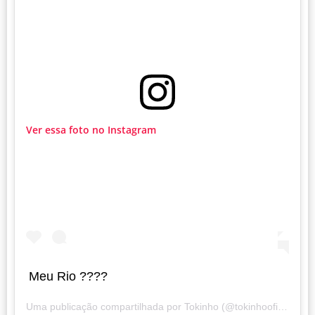
Ver essa foto no Instagram
Meu Rio ????
Uma publicação compartilhada por
Tokinho
(@tokinhooficial) em