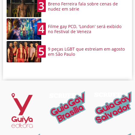
3
Breno Ferreira fala sobre cenas de
nudez em série
4
Filme gay PCD, 'London' será exibido
no Festival de Veneza
5
9 peças LGBT que estreiam em agosto
em São Paulo