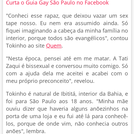
Curta o Guia Gay São Paulo no Facebook
"Conheci esse rapaz, que deixou vazar um sex
tape nosso. Eu nem era assumido ainda. Só
fiquei imaginando a cabeça da minha família no
interior, porque todos são evangélicos", contou
Tokinho ao site
Quem
.
"Nesta época, pensei até em me matar. A Tati
Zaqui é bissexual e conversou muito comigo. Só
com a ajuda dela me aceitei e acabei com o
meu próprio preconceito", revelou.
Tokinho é natural de Ibititá, interior da Bahia, e
foi para São Paulo aos 18 anos. "Minha mãe
ouviu dizer que haveria alguns anõezinhos na
porta de uma loja e eu fui até lá para conhecê-
los, porque de onde vim, não conhecia outros
anões", lembra.