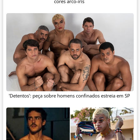
cores arco-íris
'Detentos': peça sobre homens confinados estreia em SP