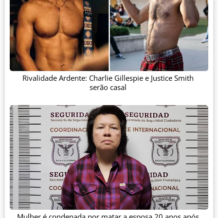
Rivalidade Ardente: Charlie Gillespie e Justice Smith
serão casal
Mulher é condenada por matar a esposa 20 anos após