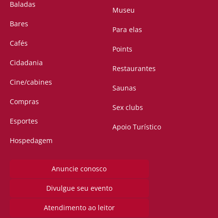
Baladas
Museu
Bares
Para elas
Cafés
Points
Cidadania
Restaurantes
Cine/cabines
Saunas
Compras
Sex clubs
Esportes
Apoio Turístico
Hospedagem
Anuncie conosco
Divulgue seu evento
Atendimento ao leitor