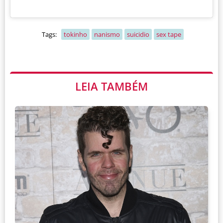
Tags:
tokinho
nanismo
suicidio
sex tape
LEIA TAMBÉM