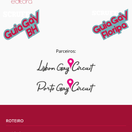
Parceiros:
ROTEIRO