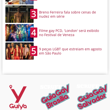
3
Breno Ferreira fala sobre cenas de
nudez em série
4
Filme gay PCD, 'London' será exibido
no Festival de Veneza
5
9 peças LGBT que estreiam em agosto
em São Paulo