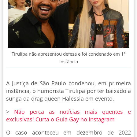
Tirulipa não apresentou defesa e foi condenado em 1ª
instância
A Justiça de São Paulo condenou, em primeira
instância, o humorista Tirulipa por ter baixado a
sunga da drag queen Halessia em evento.
>
Não perca as notícias mais quentes e
exclusivas! Curta o Guia Gay no Instagram
O caso aconteceu em dezembro de 2022