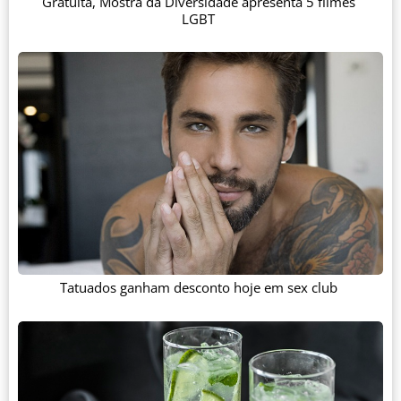
Gratuita, Mostra da Diversidade apresenta 5 filmes
LGBT
Tatuados ganham desconto hoje em sex club