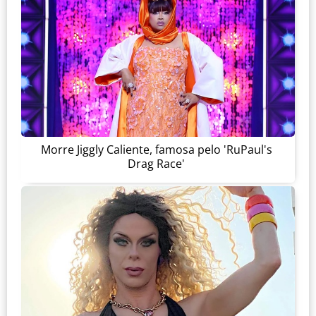
Morre Jiggly Caliente, famosa pelo 'RuPaul's
Drag Race'