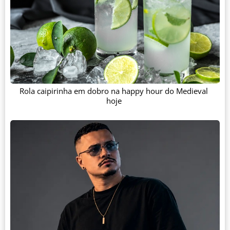
Rola caipirinha em dobro na happy hour do Medieval
hoje