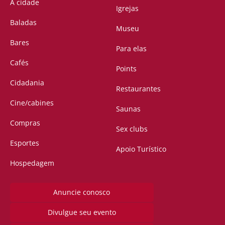
A cidade
Igrejas
Baladas
Museu
Bares
Para elas
Cafés
Points
Cidadania
Restaurantes
Cine/cabines
Saunas
Compras
Sex clubs
Esportes
Apoio Turístico
Hospedagem
Anuncie conosco
Divulgue seu evento