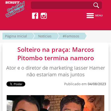
MENU
Página Inicial
Notícias
#Famosos
Solteiro na praça: Marcos
Pitombo termina namoro
Ator e o diretor de marketing Iasser Hamer
não estariam mais juntos
Publicado em
04/08/2023