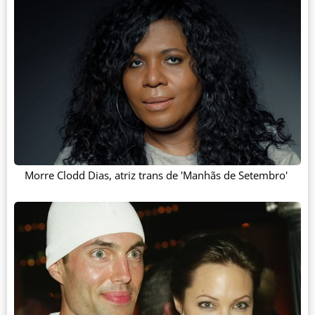
Morre Clodd Dias, atriz trans de 'Manhãs de Setembro'