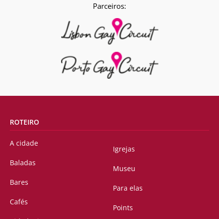
Parceiros:
ROTEIRO
A cidade
Igrejas
Baladas
Museu
Bares
Para elas
Cafés
Points