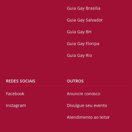
Guia Gay Brasilia
Guia Gay Salvador
Guia Gay BH
Guia Gay Floripa
Guia Gay Rio
REDES SOCIAIS
OUTROS
Facebook
Anuncie conosco
Instagram
Divulgue seu evento
Atendimento ao leitor