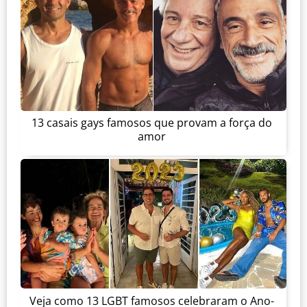
13 casais gays famosos que provam a força do
amor
Veja como 13 LGBT famosos celebraram o Ano-