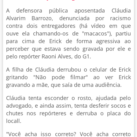
A defensora pública aposentada Cláudia
Alvarim Barrozo, denunciada por racismo
contra dois entregadores (há vídeo em que
ouve ela chamando-os de "macacos"), partiu
para cima de Erick de forma agressiva ao
perceber que estava sendo gravada por ele e
pelo repórter Raoni Alves, do G1.
A filha de Cláudia derrubou o celular de Erick
gritando "Não pode filmar" ao ver Erick
gravando a mãe, que saía de uma audiência.
Cláudia tenta esconder o rosto, ajudada pelo
advogado, e ainda assim, tenta desferir socos e
chutes nos repórteres e derruba o placa do
locall.
"Você acha isso correto? Você acha correto