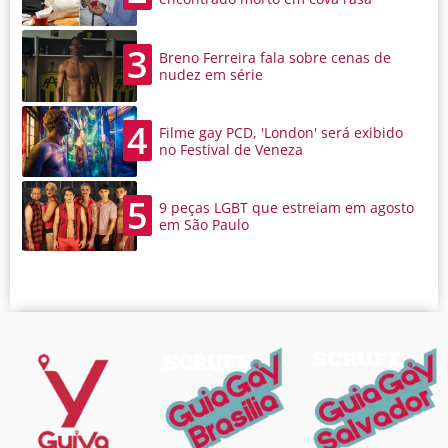
3
Breno Ferreira fala sobre cenas de
nudez em série
4
Filme gay PCD, 'London' será exibido
no Festival de Veneza
5
9 peças LGBT que estreiam em agosto
em São Paulo