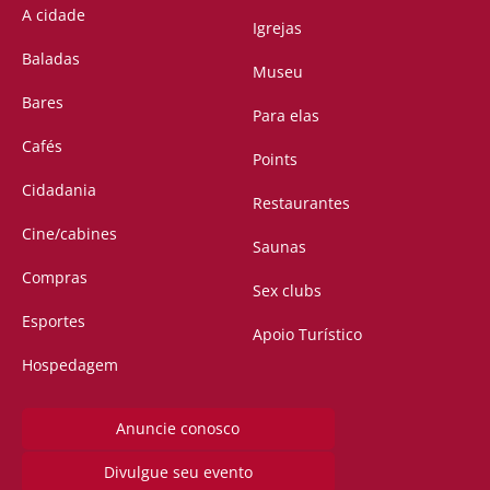
A cidade
Igrejas
Baladas
Museu
Bares
Para elas
Cafés
Points
Cidadania
Restaurantes
Cine/cabines
Saunas
Compras
Sex clubs
Esportes
Apoio Turístico
Hospedagem
Anuncie conosco
Divulgue seu evento