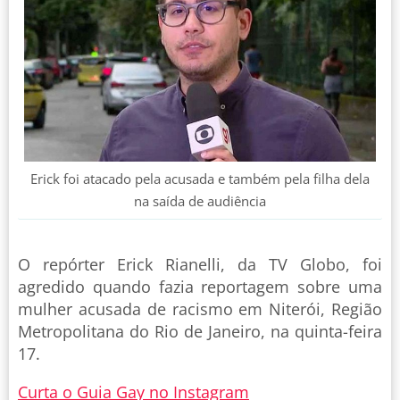
Erick foi atacado pela acusada e também pela filha dela
na saída de audiência
O repórter Erick Rianelli, da TV Globo, foi
agredido quando fazia reportagem sobre uma
mulher acusada de racismo em Niterói, Região
Metropolitana do Rio de Janeiro, na quinta-feira
17.
Curta o Guia Gay no Instagram