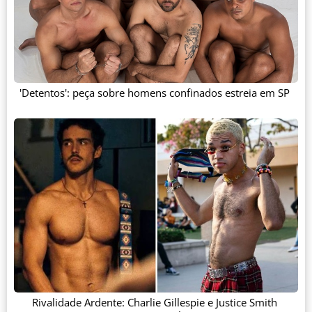
'Detentos': peça sobre homens confinados estreia em SP
Rivalidade Ardente: Charlie Gillespie e Justice Smith