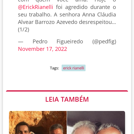
@ErickRianelli
foi agredido durante o
seu trabalho. A senhora Anna Cláudia
Alvear Barrozo Azevedo desrespeitou…
(1/2)
— Pedro Figueiredo (@pedfig)
November 17, 2022
Tags:
erick rianelli
LEIA TAMBÉM