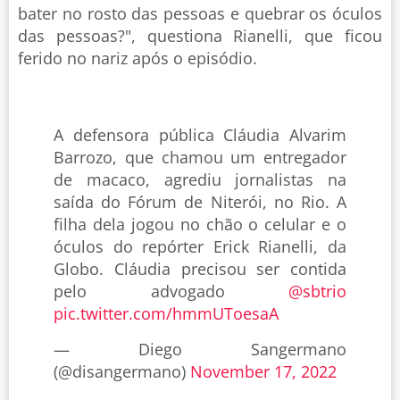
bater no rosto das pessoas e quebrar os óculos
das pessoas?", questiona Rianelli, que ficou
ferido no nariz após o episódio.
A defensora pública Cláudia Alvarim
Barrozo, que chamou um entregador
de macaco, agrediu jornalistas na
saída do Fórum de Niterói, no Rio. A
filha dela jogou no chão o celular e o
óculos do repórter Erick Rianelli, da
Globo. Cláudia precisou ser contida
pelo advogado
@sbtrio
pic.twitter.com/hmmUToesaA
— Diego Sangermano
(@disangermano)
November 17, 2022