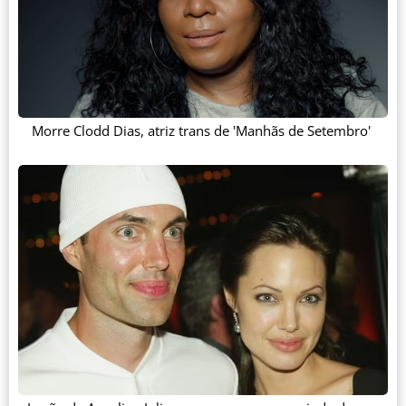
Morre Clodd Dias, atriz trans de 'Manhãs de Setembro'