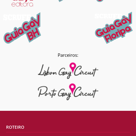
Parceiros:
ROTEIRO