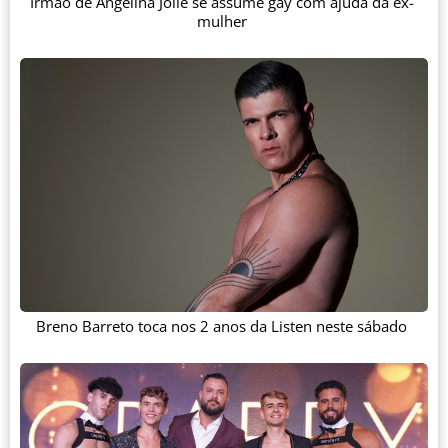
Irmão de Angelina Jolie se assume gay com ajuda da ex-
mulher
Breno Barreto toca nos 2 anos da Listen neste sábado