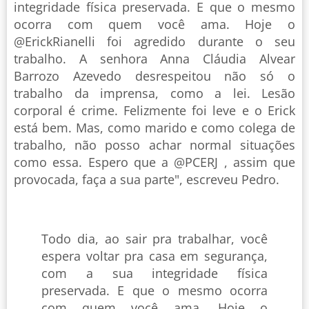
integridade física preservada. E que o mesmo
ocorra com quem você ama. Hoje o
@ErickRianelli foi agredido durante o seu
trabalho. A senhora Anna Cláudia Alvear
Barrozo Azevedo desrespeitou não só o
trabalho da imprensa, como a lei. Lesão
corporal é crime. Felizmente foi leve e o Erick
está bem. Mas, como marido e como colega de
trabalho, não posso achar normal situações
como essa. Espero que a @PCERJ , assim que
provocada, faça a sua parte", escreveu Pedro.
Todo dia, ao sair pra trabalhar, você
espera voltar pra casa em segurança,
com a sua integridade física
preservada. E que o mesmo ocorra
com quem você ama. Hoje o