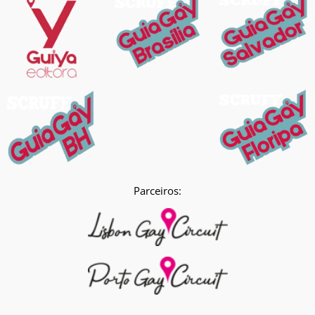
Parceiros: