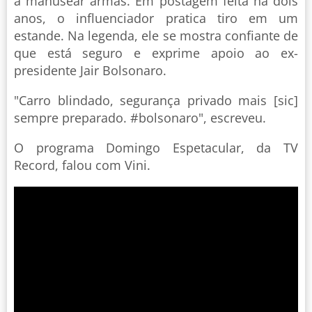
a manusear armas. Em postagem feita há dois
anos, o influenciador pratica tiro em um
estande. Na legenda, ele se mostra confiante de
que está seguro e exprime apoio ao ex-
presidente Jair Bolsonaro.
"Carro blindado, segurança privado mais [sic]
sempre preparado. #bolsonaro", escreveu.
O programa Domingo Espetacular, da TV
Record, falou com Vini.