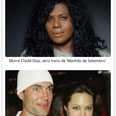
Morre Clodd Dias, atriz trans de 'Manhãs de Setembro'