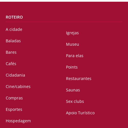
ROTEIRO
A cidade
Igrejas
Baladas
Museu
Bares
Para elas
Cafés
Points
Cidadania
Restaurantes
Cine/cabines
Saunas
Compras
Sex clubs
Esportes
Apoio Turístico
Hospedagem