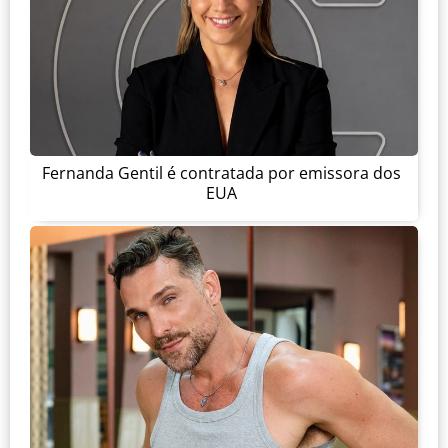
Fernanda Gentil é contratada por emissora dos
EUA