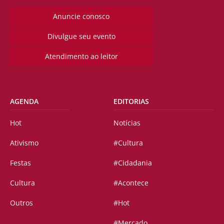
Anuncie conosco
Divulgue seu evento
Atendimento ao leitor
AGENDA
EDITORIAS
Hot
Notícias
Ativismo
#Cultura
Festas
#Cidadania
Cultura
#Acontece
Outros
#Hot
#Mercado