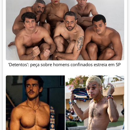
'Detentos': peça sobre homens confinados estreia em SP