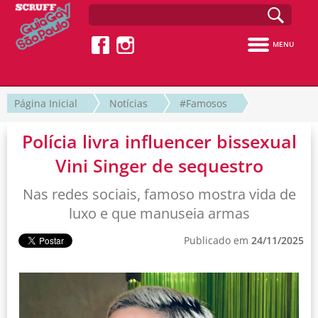
MENU
Página Inicial
Notícias
#Famosos
Polícia livra influencer bissexual
Vini Singer de sequestro
Nas redes sociais, famoso mostra vida de
luxo e que manuseia armas
Publicado em
24/11/2025