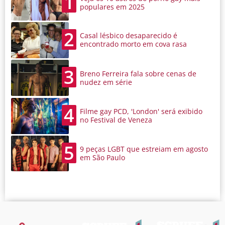
1
populares em 2025
2
Casal lésbico desaparecido é
encontrado morto em cova rasa
3
Breno Ferreira fala sobre cenas de
nudez em série
4
Filme gay PCD, 'London' será exibido
no Festival de Veneza
5
9 peças LGBT que estreiam em agosto
em São Paulo