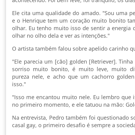
Ele cita uma qualidade do amado. "Sou uma p
e o Henrique tem um coração muito bonito ta
olhar. Eu tenho muito isso de sentir a energia 
olhar no olho dela e ver as intenções."
O artista também falou sobre apelido carinho 
"Ele parecia um [cão] golden [Retriever]. Tin
sorriso muito bonito, é muito leve, muito di
pureza nele, e acho que um cachorro golde
isso."
"Isso me encantou muito nele. Eu lembro que i
no primeiro momento, e ele tatuou na mão: Gol
Na entrevista, Pedro também foi questionado s
casal gay, o primeiro desafio é sempre a socieda