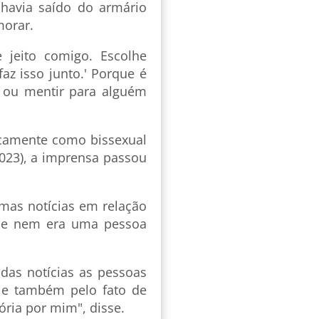
havia saído do armário
morar.
e jeito comigo. Escolhe
az isso junto.' Porque é
r ou mentir para alguém
icamente como bissexual
2023), a imprensa passou
mas notícias em relação
que nem era uma pessoa
das notícias as pessoas
, e também pelo fato de
ória por mim", disse.