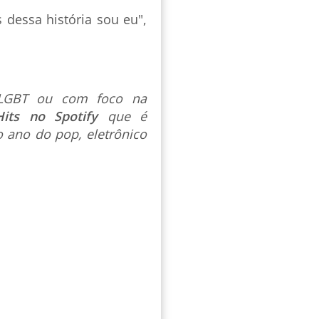
dessa história sou eu",
s LGBT ou com foco na
Hits no Spotify
que é
 ano do pop, eletrônico