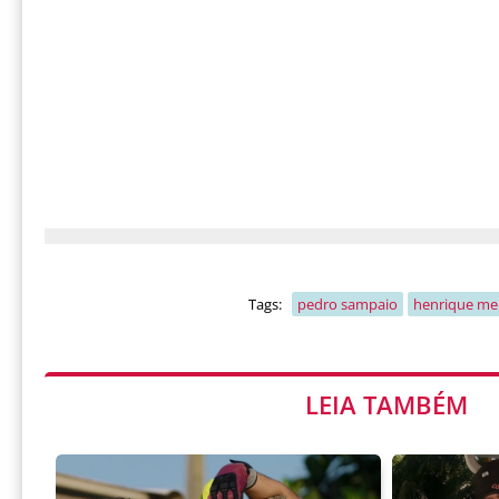
Tags:
pedro sampaio
henrique me
LEIA TAMBÉM