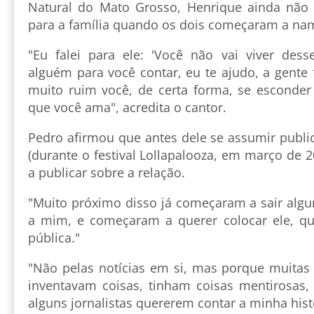
Natural do Mato Grosso, Henrique ainda não 
para a família quando os dois começaram a na
"Eu falei para ele: 'Você não vai viver dess
alguém para você contar, eu te ajudo, a gente f
muito ruim você, de certa forma, se esconde
que você ama", acredita o cantor.
Pedro afirmou que antes dele se assumir publ
(durante o festival Lollapalooza, em março de 
a publicar sobre a relação.
"Muito próximo disso já começaram a sair algu
a mim, e começaram a querer colocar ele, 
pública."
"Não pelas notícias em si, mas porque muitas 
inventavam coisas, tinham coisas mentirosas
alguns jornalistas quererem contar a minha hist