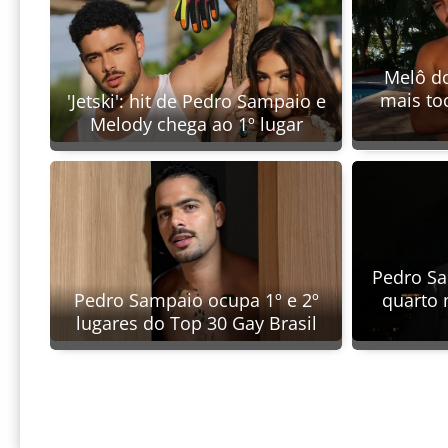
Melô do
mais to
'Jetski': hit de Pedro Sampaio e
Melody chega ao 1º lugar
Pedro Sa
Pedro Sampaio ocupa 1º e 2º
quarto 
lugares do Top 30 Gay Brasil