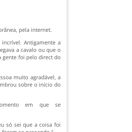
ânea, pela internet.
incrível. Antigamente a
chegava a cavalo ou que o
 gente foi pelo direct do
essoa muito agradável, a
embrou sobre o início do
momento em que se
 só sei que a coisa foi
as foram se passando."