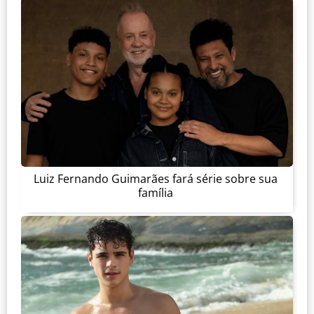
Luiz Fernando Guimarães fará série sobre sua
família