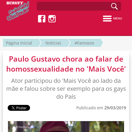
MENU
Página Inicial
Notícias
#Famosos
Paulo Gustavo chora ao falar de
homossexualidade no 'Mais Você'
Ator participou do 'Mais Você ao lado da
mãe e falou sobre ser exemplo para os gays
do País
Publicado em
29/03/2019