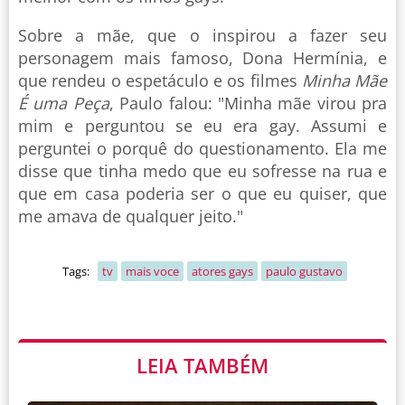
Sobre a mãe, que o inspirou a fazer seu
personagem mais famoso, Dona Hermínia, e
que rendeu o espetáculo e os filmes
Minha Mãe
É uma Peça
, Paulo falou: "Minha mãe virou pra
mim e perguntou se eu era gay. Assumi e
perguntei o porquê do questionamento. Ela me
disse que tinha medo que eu sofresse na rua e
que em casa poderia ser o que eu quiser, que
me amava de qualquer jeito."
Tags:
tv
mais voce
atores gays
paulo gustavo
LEIA TAMBÉM