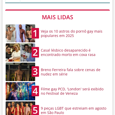
MAIS LIDAS
1
Veja os 10 astros do pornô gay mais
populares em 2025
2
Casal lésbico desaparecido é
encontrado morto em cova rasa
3
Breno Ferreira fala sobre cenas de
nudez em série
4
Filme gay PCD, 'London' será exibido
no Festival de Veneza
5
9 peças LGBT que estreiam em agosto
em São Paulo