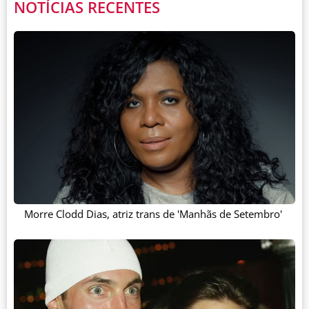
NOTÍCIAS RECENTES
Morre Clodd Dias, atriz trans de 'Manhãs de Setembro'