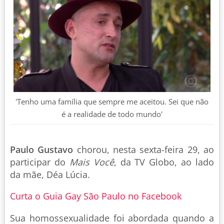
'Tenho uma família que sempre me aceitou. Sei que não
é a realidade de todo mundo'
Paulo Gustavo
chorou, nesta sexta-feira 29, ao
participar do
Mais Você
, da TV Globo, ao lado
da mãe, Déa Lúcia.
Curta o Guia Gay São Paulo no Facebook
Sua homossexualidade foi abordada quando a