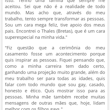
isso. Tenho uma família que sempre me
aceitou. Sei que não é a realidade de todo
mundo. Mas acho que, através do meu
trabalho, tento sempre transformar as pessoas.
Sou um cara mega feliz, tive apoio dos meus
pais. Encontrei o Thales (Bretas), que é um cara
superespecial na minha vida."
"Fiz questão que a cerimônia do meu
casamento fosse um acontecimento porque
quis inspirar as pessoas. Fiquei pensando que,
como a minha carreira tem dado certo,
ganhando uma projeção muito grande, além do
meu trabalho ser para todas as idades, quis
falar com todo mundo que sou gay, casado,
honesto e ético. Quis mostrar isso para as
pessoas. Minha mãe também recebe muitas
mensagens de outras mães que, hoje, lidam
melhor com os filhos gays."