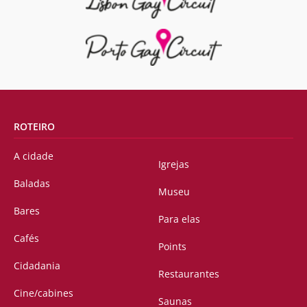
ROTEIRO
A cidade
Igrejas
Baladas
Museu
Bares
Para elas
Cafés
Points
Cidadania
Restaurantes
Cine/cabines
Saunas