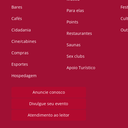
Bares
Fes
Para elas
Cafés
Cul
Points
Cidadania
Out
Restaurantes
Cine/cabines
Saunas
Compras
Sex clubs
Esportes
Apoio Turístico
Hospedagem
Anuncie conosco
Divulgue seu evento
Atendimento ao leitor