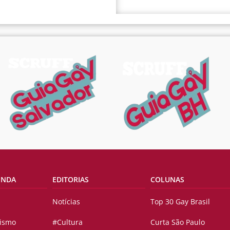
ENDA
EDITORIAS
COLUNAS
Notícias
Top 30 Gay Brasil
vismo
#Cultura
Curta São Paulo