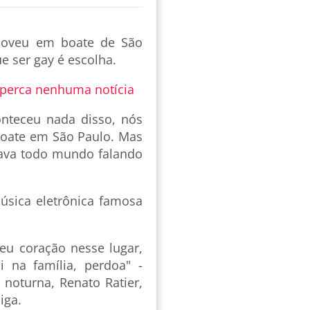
moveu em boate de São
e ser gay é escolha.
 perca nenhuma notícia
onteceu nada disso, nós
boate em São Paulo. Mas
tava todo mundo falando
úsica eletrônica famosa
seu coração nesse lugar,
i na família, perdoa" -
 noturna, Renato Ratier,
iga.