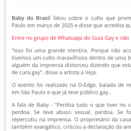
Baby do Brasil
falou sobre o culto que pro
Paulo em março de 2025 e disse que acredita qu
Entre no grupo de Whatsapp do Guia Gay e não
“Isso foi uma grande mentira. Porque não ac
tivemos um culto maravilhoso dentro de uma 
alguém da imprensa distorceu dizendo que es
de cura gay", disse a artista à Veja.
O evento foi realizado na D-Edge, balada de m
em São Paulo e que já teve público gay..
A fala de Baby - "Perdoa tudo o que tiver no 
perdoa. Se teve abuso sexual, perdoa. Se fo
repercutiu na imprensa. O proprietário da casa
também evangélico, criticou a declaração da am