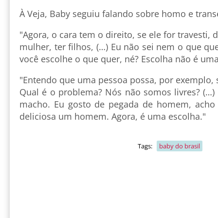
À Veja, Baby seguiu falando sobre homo e trans
"Agora, o cara tem o direito, se ele for travesti
mulher, ter filhos, (…) Eu não sei nem o que qu
você escolhe o que quer, né? Escolha não é uma
"Entendo que uma pessoa possa, por exemplo, s
Qual é o problema? Nós não somos livres? (…) 
macho. Eu gosto de pegada de homem, acho 
deliciosa um homem. Agora, é uma escolha."
Tags:
baby do brasil