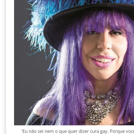
'Eu não sei nem o que quer dizer cura gay. Porque você