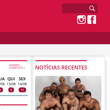
AGENDA
NOTÍCIAS RECENTES
COMPLETA >
UA
QUI
SEX
/08
13/08
14/08
6
5
11