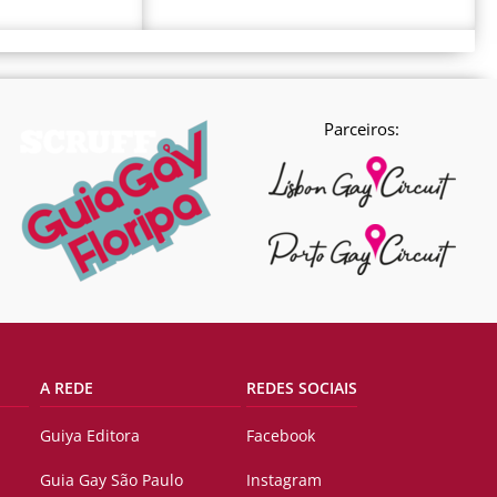
Parceiros:
A REDE
REDES SOCIAIS
Guiya Editora
Facebook
Guia Gay São Paulo
Instagram