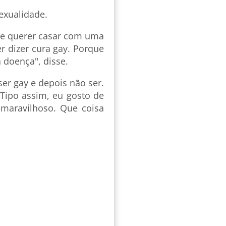
exualidade.
, de querer casar com uma
er dizer cura gay. Porque
 doença", disse.
er gay e depois não ser.
Tipo assim, eu gosto de
maravilhoso. Que coisa