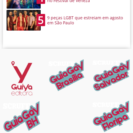
no Festival de Veneza
5
9 peças LGBT que estreiam em agosto
em São Paulo