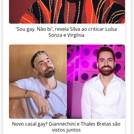
'Sou gay. Não bi', revela Silva ao criticar Luísa
Sonza e Virgínia
Novo casal gay? Giannechini e Thales Bretas são
vistos juntos