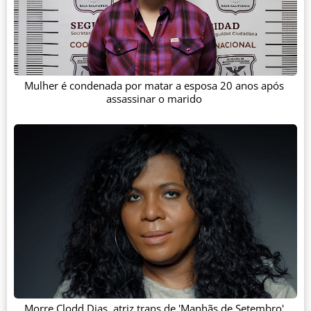
Mulher é condenada por matar a esposa 20 anos após
assassinar o marido
Morre Clodd Dias, atriz trans de 'Manhãs de Setembro'