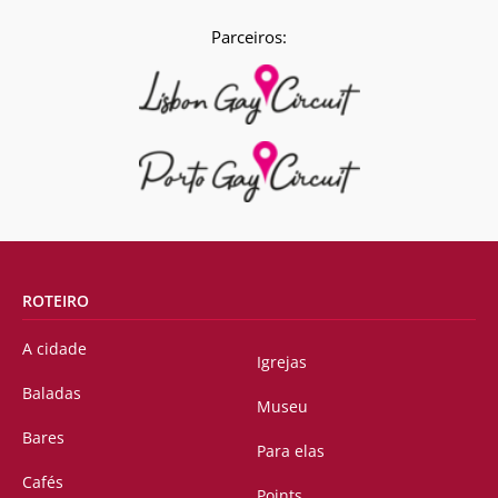
Parceiros:
ROTEIRO
A cidade
Igrejas
Baladas
Museu
Bares
Para elas
Cafés
Points