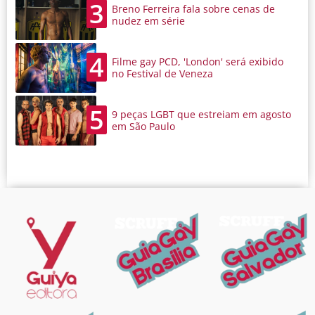
3
Breno Ferreira fala sobre cenas de
nudez em série
4
Filme gay PCD, 'London' será exibido
no Festival de Veneza
5
9 peças LGBT que estreiam em agosto
em São Paulo