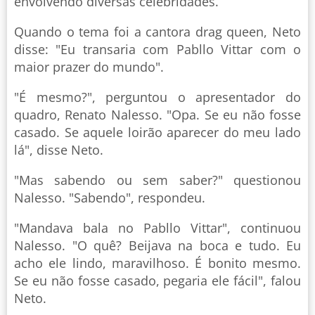
envolvendo diversas celebridades.
Quando o tema foi a cantora drag queen, Neto
disse: "Eu transaria com Pabllo Vittar com o
maior prazer do mundo".
"É mesmo?", perguntou o apresentador do
quadro, Renato Nalesso. "Opa. Se eu não fosse
casado. Se aquele loirão aparecer do meu lado
lá", disse Neto.
"Mas sabendo ou sem saber?" questionou
Nalesso. "Sabendo", respondeu.
"Mandava bala no Pabllo Vittar", continuou
Nalesso. "O quê? Beijava na boca e tudo. Eu
acho ele lindo, maravilhoso. É bonito mesmo.
Se eu não fosse casado, pegaria ele fácil", falou
Neto.