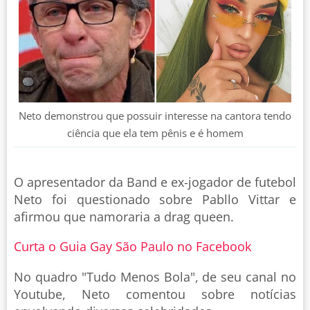
Neto demonstrou que possuir interesse na cantora tendo
ciência que ela tem pênis e é homem
O apresentador da Band e ex-jogador de futebol
Neto foi questionado sobre Pabllo Vittar e
afirmou que namoraria a drag queen.
Curta o Guia Gay São Paulo no Facebook
No quadro "Tudo Menos Bola", de seu canal no
Youtube, Neto comentou sobre notícias