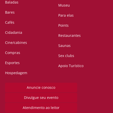
Baladas
Museu
Bares
Para elas
Cafés
Points
Cidadania
Restaurantes
Cine/cabines
Saunas
Compras
Sex clubs
Esportes
Apoio Turístico
Hospedagem
Anuncie conosco
Divulgue seu evento
Atendimento ao leitor