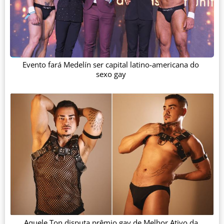
Evento fará Medelín ser capital latino-americana do
sexo gay
Aquele Ton disputa prêmio gay de Melhor Ativo da