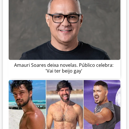
Amauri Soares deixa novelas. Público celebra:
'Vai ter beijo gay'