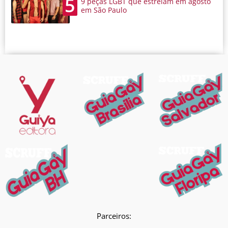
5
9 peças LGBT que estreiam em agosto
em São Paulo
Parceiros: