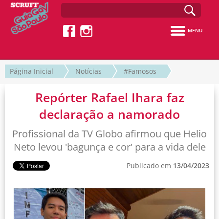
MENU
Página Inicial
Notícias
#Famosos
Repórter Rafael Ihara faz
declaração a namorado
Profissional da TV Globo afirmou que Helio
Neto levou 'bagunça e cor' para a vida dele
Publicado em
13/04/2023