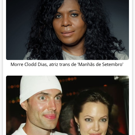
Morre Clodd Dias, atriz trans de 'Manhãs de Setembro'