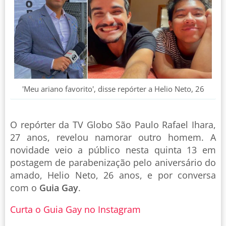
'Meu ariano favorito', disse repórter a Helio Neto, 26
O repórter da TV Globo São Paulo Rafael Ihara,
27 anos, revelou namorar outro homem. A
novidade veio a público nesta quinta 13 em
postagem de parabenização pelo aniversário do
amado, Helio Neto, 26 anos, e por conversa
com o
Guia Gay
.
Curta o Guia Gay no Instagram