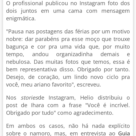
O profissional publicou no Instagram foto dos
dois juntos em uma cama com mensagem
enigmática.
"Pausa nas postagens das férias por um motivo
nobre: dar parabéns pra esse moço que trouxe
bagunça e cor pra uma vida que, por muito
tempo, andou organizadinha demais e
nebulosa. Das muitas fotos que temos, essa é
bem representativa disso. Obrigado por tanto.
Desejo, de coração, um lindo novo ciclo pra
você, meu ariano favorito", escreveu.
Nos
stories
de Instagram, Helio distribuiu o
post de Ihara com a frase "Você é incrível.
Obrigado por tudo" como agradecimento.
Em ambos os casos, não há nada explícito
sobre o namoro, mas, em entrevista ao
Guia