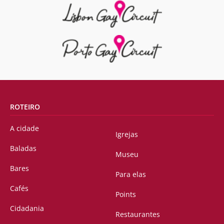
ROTEIRO
A cidade
Igrejas
Baladas
Museu
Bares
Para elas
Cafés
Points
Cidadania
Restaurantes